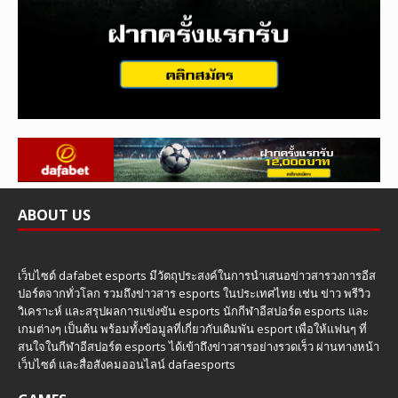
ABOUT US
เว็บไซต์ dafabet esports มีวัตถุประสงค์ในการนำเสนอข่าวสารวงการอีส
ปอร์ตจากทั่วโลก รวมถึงข่าวสาร esports ในประเทศไทย เช่น ข่าว พรีวิว
วิเคราะห์ และสรุปผลการแข่งขัน esports นักกีฬาอีสปอร์ต esports และ
เกมต่างๆ เป็นต้น พร้อมทั้งข้อมูลที่เกี่ยวกับเดิมพัน esport เพื่อให้แฟนๆ ที่
สนใจในกีฬาอีสปอร์ต esports ได้เข้าถึงข่าวสารอย่างรวดเร็ว ผ่านทางหน้า
เว็บไซต์ และสื่อสังคมออนไลน์ dafaesports