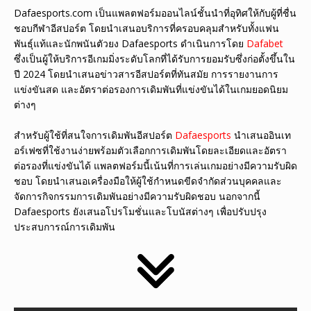
Dafaesports.com เป็นแพลตฟอร์มออนไลน์ชั้นนำที่อุทิศให้กับผู้ที่ชื่น
ชอบกีฬาอีสปอร์ต โดยนำเสนอบริการที่ครอบคลุมสำหรับทั้งแฟน
พันธุ์แท้และนักพนันตัวยง Dafaesports ดำเนินการโดย
Dafabet
ซึ่งเป็นผู้ให้บริการอีเกมมิ่งระดับโลกที่ได้รับการยอมรับซึ่งก่อตั้งขึ้นใน
ปี 2024 โดยนำเสนอข่าวสารอีสปอร์ตที่ทันสมัย ​​การรายงานการ
แข่งขันสด และอัตราต่อรองการเดิมพันที่แข่งขันได้ในเกมยอดนิยม
ต่างๆ
สำหรับผู้ใช้ที่สนใจการเดิมพันอีสปอร์ต
Dafaesports
นำเสนออินเท
อร์เฟซที่ใช้งานง่ายพร้อมตัวเลือกการเดิมพันโดยละเอียดและอัตรา
ต่อรองที่แข่งขันได้ แพลตฟอร์มนี้เน้นที่การเล่นเกมอย่างมีความรับผิด
ชอบ โดยนำเสนอเครื่องมือให้ผู้ใช้กำหนดขีดจำกัดส่วนบุคคลและ
จัดการกิจกรรมการเดิมพันอย่างมีความรับผิดชอบ นอกจากนี้
Dafaesports ยังเสนอโปรโมชั่นและโบนัสต่างๆ เพื่อปรับปรุง
ประสบการณ์การเดิมพัน