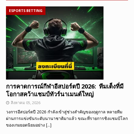
ESPORTS BETTING
การคาดการณ์กีฬาอีสปอร์ตปี 2026: ทีมเต็งที่มี
โอกาสคว้าแชมป์ทัวร์นาเมนต์ใหญ่
สิงหาคม 05, 2026
วงการอีสปอร์ตปี 2026 กำลังเข้าสู่ช่วงสำคัญของฤดูกาล หลายทีม
ผ่านการแข่งขันระดับนานาชาติมาแล้ว ขณะที่รายการชิงแชมป์โลก
ของเกมยอดนิยมอย่าง
[...]