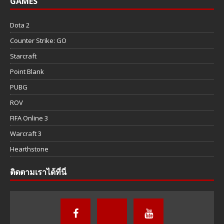
GAMES
Dota 2
Counter Strike: GO
Starcraft
Point Blank
PUBG
ROV
FIFA Online 3
Warcraft 3
Hearthstone
ติดตามเราได้ที่นี่