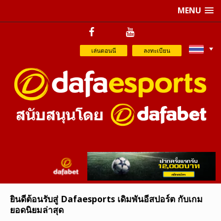
MENU
เล่นตอนนี
ลงทะเบียน
ยินดีต้อนรับสู่ Dafaesports เดิมพันอีสปอร์ต กับเกม
ยอดนิยมล่าสุด