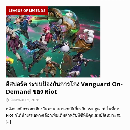
LEAGUE OF LEGENDS
อีสปอร์ต ระบบป้องกันการโกง Vanguard On-
Demand ของ Riot
สิงหาคม 05, 2026
หลังจากมีการถกเถียงกันมานานหลายปีเกี่ยวกับ Vanguard ในที่สุด
Riot ก็ได้นำเสนอทางเลือกเพิ่มเติมสำหรับพีซีที่มีคุณสมบัติเหมาะสม
[...]