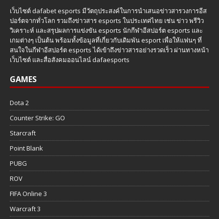
เว็บไซต์ dafabet esports มีวัตถุประสงค์ในการนำเสนอข่าวสารวงการอีส
ปอร์ตจากทั่วโลก รวมถึงข่าวสาร esports ในประเทศไทย เช่น ข่าว พรีวิว
วิเคราะห์ และสรุปผลการแข่งขัน esports นักกีฬาอีสปอร์ต esports และ
เกมต่างๆ เป็นต้น พร้อมทั้งข้อมูลที่เกี่ยวกับเดิมพัน esport เพื่อให้แฟนๆ ที่
สนใจในกีฬาอีสปอร์ต esports ได้เข้าถึงข่าวสารอย่างรวดเร็ว ผ่านทางหน้า
เว็บไซต์ และสื่อสังคมออนไลน์ dafaesports
GAMES
Dota 2
Counter Strike: GO
Starcraft
Point Blank
PUBG
ROV
FIFA Online 3
Warcraft 3