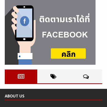
ABOUT US