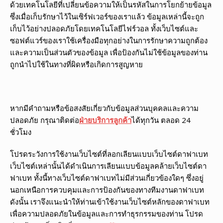
ด้วยเทคโนโลยีที่เปลี่ยนข้อความให้เป็นรหัสในการโยกย้ายข้อมูล
ซึ่งเมื่อเก็บรักษาไว้ในเซิร์ฟเวอร์ของเราแล้ว ข้อมูลเหล่านี้จะถูก
เก็บไว้อย่างปลอดภัยโดยเทคโนโลยีไฟร์วอล ทั้งเว็บไซต์และ
ซอฟต์แวร์ของเราใช้เครื่องมือทุกอย่างในการรักษาความถูกต้อง
และความเป็นส่วนตัวของข้อมูล เพื่อป้องกันไม่ใช้ข้อมูลของท่าน
ถูกนำไปใช้ในทางที่ผิดหรือเกิดการสูญหาย
หากมีคำถามหรือข้อสงสัยเกี่ยวกับข้อมูลส่วนบุคคลและความ
ปลอดภัย กรุณาติดต่อ
ฝ่ายบริการลูกค้า
ได้ทุกวัน ตลอด 24
ชั่วโมง
โปรดระวังการใช้งานเว็บไซต์ที่ลอกเลียนแบบเว็บไซต์ดาฟาเบท
เว็บไซต์เหล่านั้นได้ดำเนินการเลียนแบบข้อมูลคล้ายเว็บไซต์ดา
ฟาเบท ทั้งนี้ทางเว็บไซต์ดาฟาเบทไม่มีส่วนเกี่ยวข้องใดๆ ซึ่งอยู่
นอกเหนือการควบคุมและการป้องกันของทางทีมงานดาฟาเบท
ดังนั้น เราจึงแนะนำให้ท่านเข้าใช้งานเว็บไซต์หลักของดาฟาเบท
เพื่อความปลอดภัยในข้อมูลและการทำธุรกรรมของท่าน โปรด