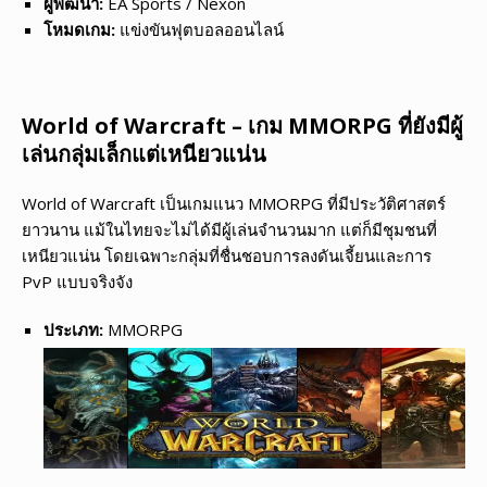
ผู้พัฒนา:
EA Sports / Nexon
โหมดเกม:
แข่งขันฟุตบอลออนไลน์
World of Warcraft – เกม MMORPG ที่ยังมีผู้
เล่นกลุ่มเล็กแต่เหนียวแน่น
World of Warcraft เป็นเกมแนว MMORPG ที่มีประวัติศาสตร์
ยาวนาน แม้ในไทยจะไม่ได้มีผู้เล่นจำนวนมาก แต่ก็มีชุมชนที่
เหนียวแน่น โดยเฉพาะกลุ่มที่ชื่นชอบการลงดันเจี้ยนและการ
PvP แบบจริงจัง
ประเภท:
MMORPG