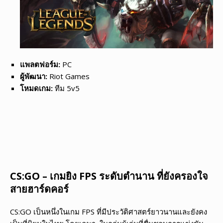
แพลตฟอร์ม:
PC
ผู้พัฒนา:
Riot Games
โหมดเกม:
ทีม 5v5
CS:GO – เกมยิง FPS ระดับตำนาน ที่ยังครองใจ
สายฮาร์ดคอร์
CS:GO เป็นหนึ่งในเกม FPS ที่มีประวัติศาสตร์ยาวนานและยังคง