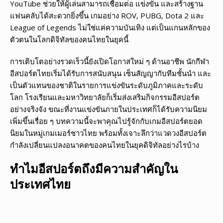
YouTube ช่วยให้ผู้เล่นสามารถเชื่อมต่อ แข่งขัน และสร้างฐาน
แฟนคลับได้สะดวกยิ่งขึ้น เกมอย่าง ROV, PUBG, Dota 2 และ
League of Legends ไม่ใช่แค่ความบันเทิง แต่เป็นแกนหลักของ
ตัวตนในโลกดิจิทัลของคนไทยในยุคนี้
การเติบโตอย่างรวดเร็วนี้ยังเปิดโอกาสใหม่ ๆ ด้านอาชีพ นักกีฬา
อีสปอร์ตไทยเริ่มได้รับการสนับสนุน เซ็นสัญญากับทีมชั้นนำ และ
เป็นตัวแทนของชาติในรายการแข่งขันระดับภูมิภาคและระดับ
โลก โรงเรียนและมหาวิทยาลัยก็เริ่มส่งเสริมกิจกรรมอีสปอร์ต
อย่างจริงจัง ขณะที่งานแข่งขันภายในประเทศก็ได้รับความนิยม
เพิ่มขึ้นเรื่อย ๆ บทความนี้จะพาคุณไปรู้จักกับเกมอีสปอร์ตยอด
นิยมในหมู่เกมเมอร์ชาวไทย พร้อมทั้งเจาะลึกว่าแวดวงอีสปอร์ต
กำลังเปลี่ยนแปลงอนาคตของคนไทยในยุคดิจิทัลอย่างไรบ้าง
ทำไมอีสปอร์ตถึงมีความสำคัญใน
ประเทศไทย