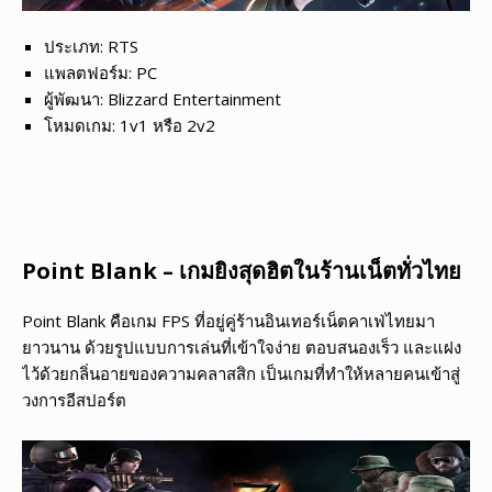
ประเภท: RTS
แพลตฟอร์ม: PC
ผู้พัฒนา: Blizzard Entertainment
โหมดเกม: 1v1 หรือ 2v2
Point Blank – เกมยิงสุดฮิตในร้านเน็ตทั่วไทย
Point Blank คือเกม FPS ที่อยู่คู่ร้านอินเทอร์เน็ตคาเฟ่ไทยมา
ยาวนาน ด้วยรูปแบบการเล่นที่เข้าใจง่าย ตอบสนองเร็ว และแฝง
ไว้ด้วยกลิ่นอายของความคลาสสิก เป็นเกมที่ทำให้หลายคนเข้าสู่
วงการอีสปอร์ต