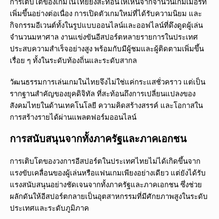
การเติบโตของเกมในไทยยังสะท้อนให้เห็นจากจำนวนเกมเมอร์ที่
เพิ่มขึ้นอย่างต่อเนื่อง การเปิดตัวเกมใหม่ที่ได้รับความนิยม และ
กิจกรรมอีเวนต์ทั้งในรูปแบบออนไลน์และออฟไลน์ที่ดึงดูดผู้เล่น
จำนวนมหาศาล งานแข่งขันอีสปอร์ตหลายรายการในประเทศ
ประสบความสำเร็จอย่างสูง พร้อมกับมีผู้ชมและผู้ติดตามเพิ่มขึ้น
เรื่อย ๆ ทั้งในระดับท้องถิ่นและระดับสากล
วัฒนธรรมการเล่นเกมในไทยจึงไม่ใช่แค่กระแสชั่วคราว แต่เป็น
รากฐานสำคัญของยุคดิจิทัล ที่สะท้อนถึงการเปลี่ยนแปลงของ
สังคมไทยในด้านเทคโนโลยี ความคิดสร้างสรรค์ และโอกาสใน
การสร้างรายได้ผ่านแพลตฟอร์มออนไลน์
การสนับสนุนจากทั้งภาครัฐและภาคเอกชน
การเติบโตของวงการอีสปอร์ตในประเทศไทยไม่ได้เกิดขึ้นจาก
แรงขับเคลื่อนของผู้เล่นหรือแฟนเกมเพียงอย่างเดียว แต่ยังได้รับ
แรงสนับสนุนอย่างชัดเจนจากทั้งภาครัฐและภาคเอกชน ซึ่งช่วย
ผลักดันให้อีสปอร์ตกลายเป็นอุตสาหกรรมที่มีศักยภาพสูงในระดับ
ประเทศและระดับภูมิภาค