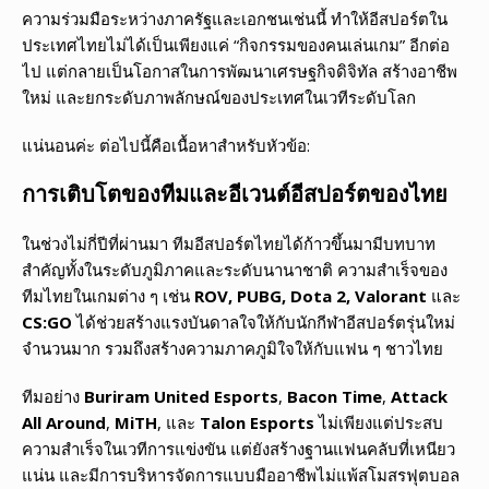
ความร่วมมือระหว่างภาครัฐและเอกชนเช่นนี้ ทำให้อีสปอร์ตใน
ประเทศไทยไม่ได้เป็นเพียงแค่ “กิจกรรมของคนเล่นเกม” อีกต่อ
ไป แต่กลายเป็นโอกาสในการพัฒนาเศรษฐกิจดิจิทัล สร้างอาชีพ
ใหม่ และยกระดับภาพลักษณ์ของประเทศในเวทีระดับโลก
แน่นอนค่ะ ต่อไปนี้คือเนื้อหาสำหรับหัวข้อ:
การเติบโตของทีมและอีเวนต์อีสปอร์ตของไทย
ในช่วงไม่กี่ปีที่ผ่านมา ทีมอีสปอร์ตไทยได้ก้าวขึ้นมามีบทบาท
สำคัญทั้งในระดับภูมิภาคและระดับนานาชาติ ความสำเร็จของ
ทีมไทยในเกมต่าง ๆ เช่น
ROV, PUBG, Dota 2, Valorant
และ
CS:GO
ได้ช่วยสร้างแรงบันดาลใจให้กับนักกีฬาอีสปอร์ตรุ่นใหม่
จำนวนมาก รวมถึงสร้างความภาคภูมิใจให้กับแฟน ๆ ชาวไทย
ทีมอย่าง
Buriram United Esports
,
Bacon Time
,
Attack
All Around
,
MiTH
, และ
Talon Esports
ไม่เพียงแต่ประสบ
ความสำเร็จในเวทีการแข่งขัน แต่ยังสร้างฐานแฟนคลับที่เหนียว
แน่น และมีการบริหารจัดการแบบมืออาชีพไม่แพ้สโมสรฟุตบอล