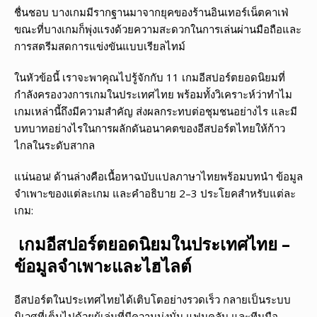
ชื่นชอบ บางเกมมีรากฐานมาจากยุคของร้านอินเทอร์เน็ตคาเฟ่
ขณะที่บางเกมก็พุ่งแรงด้วยความสะดวกในการเล่นผ่านมือถือและ
การสตรีมสดการแข่งขันแบบเรียลไทม์
ในหัวข้อนี้ เราจะพาคุณไปรู้จักกับ 11 เกมอีสปอร์ตยอดนิยมที่
กำลังครองวงการเกมในประเทศไทย พร้อมทั้งวิเคราะห์ว่าทำไม
เกมเหล่านี้ถึงมีความสำคัญ ส่งผลกระทบต่อชุมชนอย่างไร และมี
บทบาทอย่างไรในการผลักดันอนาคตของอีสปอร์ตไทยให้ก้าว
ไกลในระดับสากล
แน่นอน! ด้านล่างคือเนื้อหาฉบับแปลภาษาไทยพร้อมบทนำ ข้อมูล
จำเพาะของแต่ละเกม และคำอธิบาย 2–3 ประโยคสำหรับแต่ละ
เกม:
เกมอีสปอร์ตยอดนิยมในประเทศไทย –
ข้อมูลจำเพาะและไฮไลต์
อีสปอร์ตในประเทศไทยได้เติบโตอย่างรวดเร็ว กลายเป็นระบบ
นิเวศที่เต็มไปด้วยผู้เล่นที่มีความมุ่งมั่น แฟนคลับ และทีมมือ