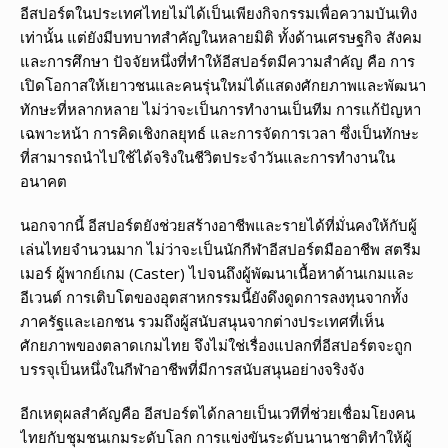
อีสปอร์ตในประเทศไทยไม่ได้เป็นเพียงกิจกรรมเพื่อความบันเทิง
เท่านั้น แต่ยังมีบทบาทสำคัญในหลายมิติ ทั้งด้านเศรษฐกิจ สังคม
และการศึกษา ปัจจัยหนึ่งที่ทำให้อีสปอร์ตมีความสำคัญ คือ การ
เปิดโอกาสให้เยาวชนและคนรุ่นใหม่ได้แสดงศักยภาพและพัฒนา
ทักษะที่หลากหลาย ไม่ว่าจะเป็นการทำงานเป็นทีม การแก้ปัญหา
เฉพาะหน้า การคิดเชิงกลยุทธ์ และการจัดการเวลา ซึ่งเป็นทักษะ
ที่สามารถนำไปใช้ได้จริงในชีวิตประจำวันและการทำงานใน
อนาคต
นอกจากนี้ อีสปอร์ตยังช่วยสร้างอาชีพและรายได้ที่มั่นคงให้กับผู้
เล่นไทยจำนวนมาก ไม่ว่าจะเป็นนักกีฬาอีสปอร์ตมืออาชีพ สตรีม
เมอร์ ผู้พากย์เกม (Caster) ไปจนถึงผู้พัฒนาเนื้อหาด้านเกมและ
อีเวนต์ การเติบโตของอุตสาหกรรมนี้ยังดึงดูดการลงทุนจากทั้ง
ภาครัฐและเอกชน รวมถึงผู้สนับสนุนจากต่างประเทศที่เห็น
ศักยภาพของตลาดเกมไทย จึงไม่ใช่เรื่องแปลกที่อีสปอร์ตจะถูก
บรรจุเป็นหนึ่งในกีฬาอาชีพที่มีการสนับสนุนอย่างจริงจัง
อีกเหตุผลสำคัญคือ อีสปอร์ตได้กลายเป็นเวทีที่ช่วยเชื่อมโยงคน
ไทยกับชุมชนเกมระดับโลก การแข่งขันระดับนานาชาติทำให้ผู้