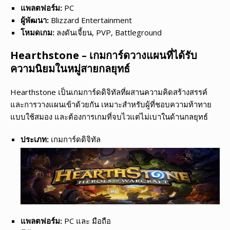
แพลตฟอร์ม:
PC
ผู้พัฒนา:
Blizzard Entertainment
โหมดเกม:
ลงดันเจี้ยน, PVP, Battleground
Hearthstone – เกมการ์ดวางแผนที่ได้รับ
ความนิยมในหมู่สายกลยุทธ์
Hearthstone เป็นเกมการ์ดดิจิทัลที่ผสานความคิดสร้างสรรค์
และการวางแผนเข้าด้วยกัน เหมาะสำหรับผู้ที่ชอบความท้าทาย
แบบใช้สมอง และต้องการเกมที่จบไวแต่ไม่เบาในด้านกลยุทธ์
ประเภท:
เกมการ์ดดิจิทัล
แพลตฟอร์ม:
PC และ มือถือ