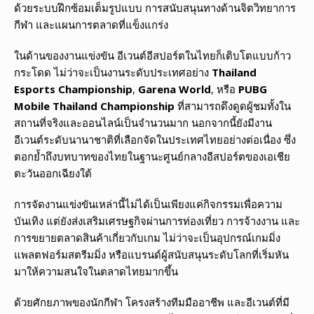
ด้วยระบบฝึกซ้อมเต็มรูปแบบ การสนับสนุนทางด้านจิตวิทยาการ
กีฬา และแผนการตลาดที่แข็งแกร่ง
ในด้านของงานแข่งขัน อีเวนต์อีสปอร์ตในไทยก็เติบโตแบบก้าว
กระโดด ไม่ว่าจะเป็นงานระดับประเทศอย่าง
Thailand
Esports Championship
,
Garena World
, หรือ
PUBG
Mobile Thailand Championship
ที่สามารถดึงดูดผู้ชมทั้งใน
สถานที่จริงและออนไลน์เป็นจำนวนมาก นอกจากนี้ยังมีงาน
อีเวนต์ระดับนานาชาติที่เลือกจัดในประเทศไทยอย่างต่อเนื่อง ซึ่ง
ตอกย้ำถึงบทบาทของไทยในฐานะศูนย์กลางอีสปอร์ตของเอเชีย
ตะวันออกเฉียงใต้
การจัดงานแข่งขันเหล่านี้ไม่ได้เป็นเพียงแค่กิจกรรมเพื่อความ
บันเทิง แต่ยังส่งเสริมเศรษฐกิจผ่านการท่องเที่ยว การจ้างงาน และ
การขยายตลาดสินค้าเกี่ยวกับเกม ไม่ว่าจะเป็นอุปกรณ์เกมมิ่ง
แพลตฟอร์มสตรีมมิ่ง หรือแบรนด์ผู้สนับสนุนระดับโลกที่เริ่มหัน
มาให้ความสนใจในตลาดไทยมากขึ้น
ด้วยศักยภาพของนักกีฬา โครงสร้างทีมมืออาชีพ และอีเวนต์ที่มี