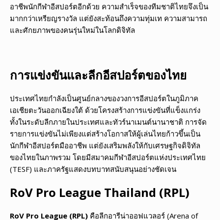
อาชีพนักกีฬาอีสปอร์ตอีกด้วย ความสำเร็จของทีมชาติไทยจึงเป็น
มากกว่าเหรียญรางวัล แต่ยังสะท้อนถึงความทุ่มเท ความสามารถ
และศักยภาพของคนรุ่นใหม่ในโลกดิจิทัล
การแข่งขันและลีกอีสปอร์ตของไทย
ประเทศไทยกำลังเป็นศูนย์กลางของวงการอีสปอร์ตในภูมิภาค
เอเชียตะวันออกเฉียงใต้ ด้วยโครงสร้างการแข่งขันที่แข็งแกร่ง
ทั้งในระดับลีกภายในประเทศและทัวร์นาเมนต์นานาชาติ การจัด
รายการแข่งขันไม่เพียงแต่สร้างโอกาสให้ผู้เล่นไทยก้าวขึ้นเป็น
นักกีฬาอีสปอร์ตมืออาชีพ แต่ยังเสริมพลังให้กับเศรษฐกิจดิจิทัล
ของไทยในภาพรวม โดยมีสมาคมกีฬาอีสปอร์ตแห่งประเทศไทย
(TESF) และภาครัฐแสดงบทบาทสนับสนุนอย่างชัดเจน
RoV Pro League Thailand (RPL)
RoV Pro League (RPL)
คือลีกอารีน่าออฟแวลอร์ (Arena of