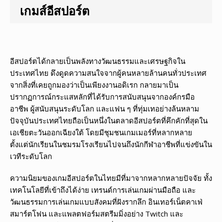
เกมส์อีสปอร์ต
อีสปอร์ตได้กลายเป็นพลังทางวัฒนธรรมและเศรษฐกิจใน
ประเทศไทย ดึงดูดความสนใจจากผู้คนหลายล้านคนทั่วประเทศ
จากสิ่งที่เคยถูกมองว่าเป็นเพียงงานอดิเรก กลายมาเป็น
ปรากฏการณ์กระแสหลักที่ได้รับการสนับสนุนจากองค์กรมือ
อาชีพ ผู้สนับสนุนระดับโลก และแฟน ๆ ที่ทุ่มเทอย่างล้นหลาม
ปัจจุบันประเทศไทยถือเป็นหนึ่งในตลาดอีสปอร์ตที่คึกคักที่สุดใน
เอเชียตะวันออกเฉียงใต้ โดยมีชุมชนเกมเมอร์ที่หลากหลาย
ตั้งแต่นักเรียนในชมรมโรงเรียนไปจนถึงนักกีฬาอาชีพที่แข่งขันใน
เวทีระดับโลก
ความนิยมของเกมอีสปอร์ตในไทยมีที่มาจากหลากหลายปัจจัย ทั้ง
เทคโนโลยีที่เข้าถึงได้ง่าย เทรนด์การเล่นเกมผ่านมือถือ และ
วัฒนธรรมการเล่นเกมแบบสังคมที่ฝังรากลึก อินเทอร์เน็ตคาเฟ่
สมาร์ตโฟน และแพลตฟอร์มสตรีมมิ่งอย่าง Twitch และ