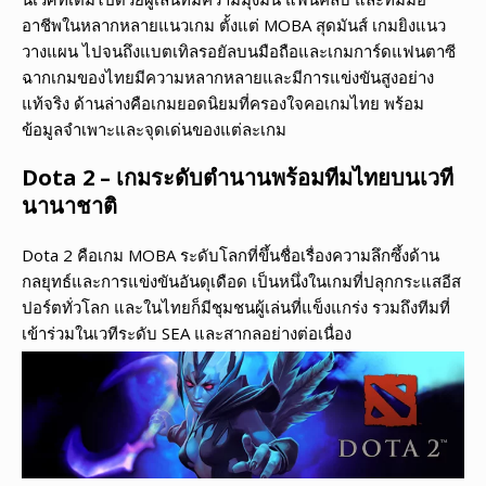
อาชีพในหลากหลายแนวเกม ตั้งแต่ MOBA สุดมันส์ เกมยิงแนว
วางแผน ไปจนถึงแบตเทิลรอยัลบนมือถือและเกมการ์ดแฟนตาซี
ฉากเกมของไทยมีความหลากหลายและมีการแข่งขันสูงอย่าง
แท้จริง ด้านล่างคือเกมยอดนิยมที่ครองใจคอเกมไทย พร้อม
ข้อมูลจำเพาะและจุดเด่นของแต่ละเกม
Dota 2 – เกมระดับตำนานพร้อมทีมไทยบนเวที
นานาชาติ
Dota 2 คือเกม MOBA ระดับโลกที่ขึ้นชื่อเรื่องความลึกซึ้งด้าน
กลยุทธ์และการแข่งขันอันดุเดือด เป็นหนึ่งในเกมที่ปลุกกระแสอีส
ปอร์ตทั่วโลก และในไทยก็มีชุมชนผู้เล่นที่แข็งแกร่ง รวมถึงทีมที่
เข้าร่วมในเวทีระดับ SEA และสากลอย่างต่อเนื่อง