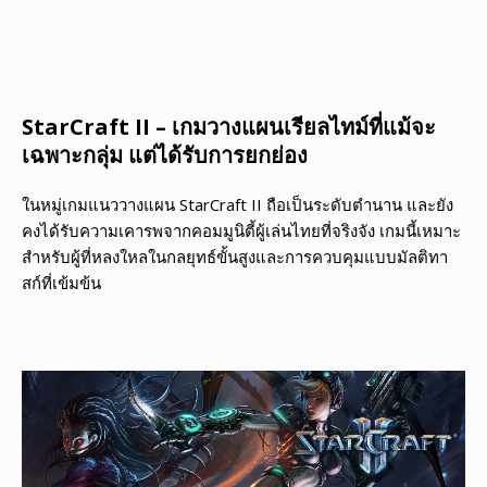
StarCraft II – เกมวางแผนเรียลไทม์ที่แม้จะ
เฉพาะกลุ่ม แต่ได้รับการยกย่อง
ในหมู่เกมแนววางแผน StarCraft II ถือเป็นระดับตำนาน และยัง
คงได้รับความเคารพจากคอมมูนิตี้ผู้เล่นไทยที่จริงจัง เกมนี้เหมาะ
สำหรับผู้ที่หลงใหลในกลยุทธ์ขั้นสูงและการควบคุมแบบมัลติทา
สก์ที่เข้มข้น