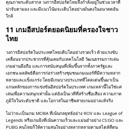
คุณภาพระดับสากล วงการอีสปอร์ตไทยจึงกำลังอยู่ในช่วงเวลาที่
น่าจับตามอง และมีแนวโน้มจะเติบโตอย่างมั่นคงในอนาคตอัน
ใกล้
11 เกมอีสปอร์ตยอดนิยมที่ครองใจชาว
ไทย
วงการอีสปอร์ตในประเทศไทยเติบโตอย่างรวดเร็ว ด้วยแรงขับ
เคลื่อนจากประชากรที่คุ้นเคยกับเทคโนโลยี วัฒนธรรมการเล่น
เกมผ่านมือถือ และการสนับสนุนที่เพิ่มขึ้นจากทั้งภาครัฐและ
เอกชน ผลลัพธ์คือการก่อร่างสร้างชุมชนเกมเมอร์ที่มีความหลาก
หลายและแข็งแกร่ง โดยมีเกมบางประเภทที่โดดเด่นขึ้นมาเป็น
แกนหลักของการแข่งขันอีสปอร์ตในประเทศ เกมเหล่านี้ไม่ใช่แค่
เล่นเพื่อความสนุกเท่านั้น แต่ยังเป็นเวทีที่สร้างชื่อเสียง ความภาค
ภูมิใจในระดับชาติ และโอกาสในอาชีพสายเกมอย่างแท้จริง
ไม่ว่าจะเป็นเกม MOBA ที่เน้นกลยุทธ์อย่าง ROV และ League of
Legends หรือเกมยิงที่เน้นความเร็วและแม่นยำอย่าง CS:GO และ
PUBG คนไทยก็ให้ความสนใจอย่างหลากหลายตามสไตล์ที่ตน