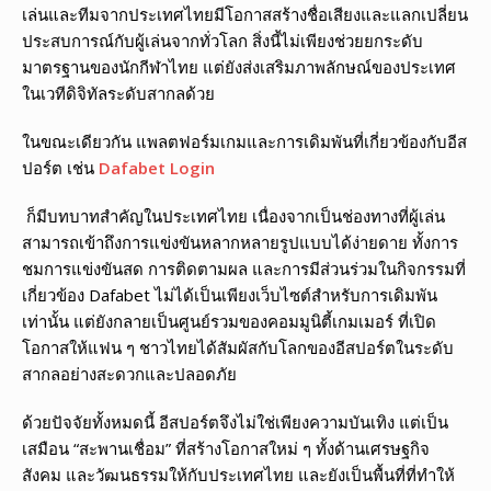
เล่นและทีมจากประเทศไทยมีโอกาสสร้างชื่อเสียงและแลกเปลี่ยน
ประสบการณ์กับผู้เล่นจากทั่วโลก สิ่งนี้ไม่เพียงช่วยยกระดับ
มาตรฐานของนักกีฬาไทย แต่ยังส่งเสริมภาพลักษณ์ของประเทศ
ในเวทีดิจิทัลระดับสากลด้วย
ในขณะเดียวกัน แพลตฟอร์มเกมและการเดิมพันที่เกี่ยวข้องกับอีส
ปอร์ต เช่น
Dafabet Login
ก็มีบทบาทสำคัญในประเทศไทย เนื่องจากเป็นช่องทางที่ผู้เล่น
สามารถเข้าถึงการแข่งขันหลากหลายรูปแบบได้ง่ายดาย ทั้งการ
ชมการแข่งขันสด การติดตามผล และการมีส่วนร่วมในกิจกรรมที่
เกี่ยวข้อง Dafabet ไม่ได้เป็นเพียงเว็บไซต์สำหรับการเดิมพัน
เท่านั้น แต่ยังกลายเป็นศูนย์รวมของคอมมูนิตี้เกมเมอร์ ที่เปิด
โอกาสให้แฟน ๆ ชาวไทยได้สัมผัสกับโลกของอีสปอร์ตในระดับ
สากลอย่างสะดวกและปลอดภัย
ด้วยปัจจัยทั้งหมดนี้ อีสปอร์ตจึงไม่ใช่เพียงความบันเทิง แต่เป็น
เสมือน “สะพานเชื่อม” ที่สร้างโอกาสใหม่ ๆ ทั้งด้านเศรษฐกิจ
สังคม และวัฒนธรรมให้กับประเทศไทย และยังเป็นพื้นที่ที่ทำให้