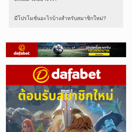
มีโปรโมชั่นอะไรบ้างสำหรับสมาชิกใหม่?