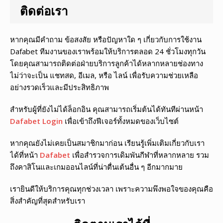
ติดต่อเรา
หากคุณมีคำถาม ข้อสงสัย หรือปัญหาใด ๆ เกี่ยวกับการใช้งาน
Dafabet ทีมงานของเราพร้อมให้บริการตลอด 24 ชั่วโมงทุกวัน
โดยคุณสามารถติดต่อฝ่ายบริการลูกค้าได้หลากหลายช่องทาง
ไม่ว่าจะเป็น แชทสด, อีเมล, หรือ ไลน์ เพื่อรับความช่วยเหลือ
อย่างรวดเร็วและมีประสิทธิภาพ
สำหรับผู้ที่ยังไม่ได้ล็อกอิน คุณสามารถเริ่มต้นได้ทันทีผ่านหน้า
Dafabet Login
เพื่อเข้าถึงฟีเจอร์ทั้งหมดของเว็บไซต์
หากคุณยังไม่เคยเป็นสมาชิกมาก่อน เรียนรู้เพิ่มเติมเกี่ยวกับเรา
ได้ที่หน้า
Dafabet
เพื่อสำรวจการเดิมพันกีฬาที่หลากหลาย รวม
ถึงคาสิโนและเกมออนไลน์ที่น่าตื่นเต้นอื่น ๆ อีกมากมาย
เรายินดีให้บริการคุณทุกช่วงเวลา เพราะความพึงพอใจของคุณคือ
สิ่งสำคัญที่สุดสำหรับเรา