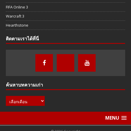
FIFA Online 3
Warcraft 3
Hearthstone
ติดตามเราได้ที่นี่
ค้นหาบทความเก่า
MENU