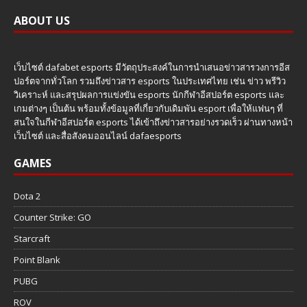
ABOUT US
เว็บไซต์ dafabet esports มีวัตถุประสงค์ในการนำเสนอข่าวสารวงการอีส
ปอร์ตจากทั่วโลก รวมถึงข่าวสาร esports ในประเทศไทย เช่น ข่าว พรีวิว
วิเคราะห์ และสรุปผลการแข่งขัน esports นักกีฬาอีสปอร์ต esports และ
เกมต่างๆ เป็นต้น พร้อมทั้งข้อมูลที่เกี่ยวกับเดิมพัน esport เพื่อให้แฟนๆ ที่
สนใจในกีฬาอีสปอร์ต esports ได้เข้าถึงข่าวสารอย่างรวดเร็ว ผ่านทางหน้า
เว็บไซต์ และสื่อสังคมออนไลน์ dafaesports
GAMES
Dota 2
Counter Strike: GO
Starcraft
Point Blank
PUBG
ROV