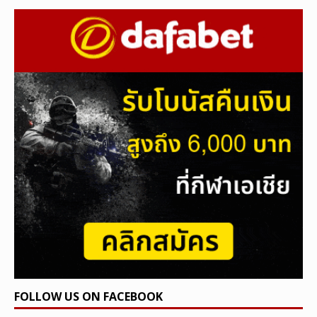
FOLLOW US ON FACEBOOK