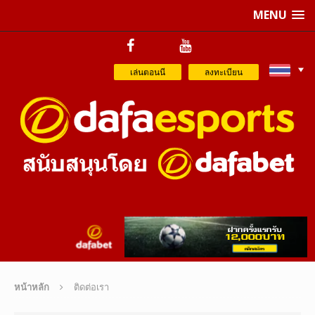
MENU
เล่นตอนนี
ลงทะเบียน
หน้าหลัก
ติดต่อเรา