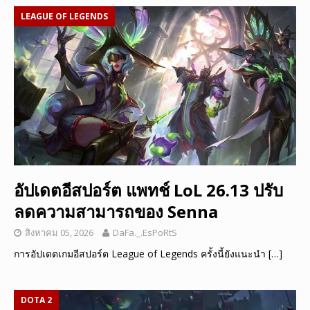
LEAGUE OF LEGENDS
อัปเดตอีสปอร์ต แพทช์ LoL 26.13 ปรับ
ลดความสามารถของ Senna
สิงหาคม 05, 2026
DaFa._.EsPoRtS
การอัปเดตเกมอีสปอร์ต League of Legends ครั้งนี้ยังแนะนำ
[…]
DOTA 2