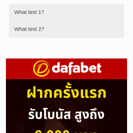
What test 1?
What test 2?