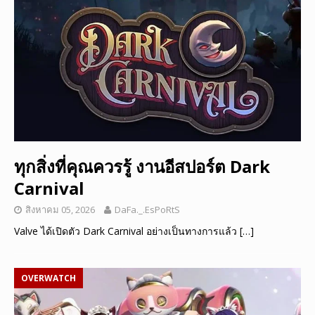
ทุกสิ่งที่คุณควรรู้ งานอีสปอร์ต Dark
Carnival
สิงหาคม 05, 2026
DaFa._.EsPoRtS
Valve ได้เปิดตัว Dark Carnival อย่างเป็นทางการแล้ว
[…]
OVERWATCH