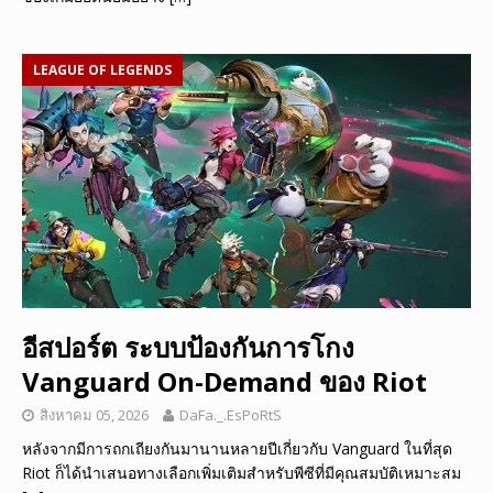
LEAGUE OF LEGENDS
อีสปอร์ต ระบบป้องกันการโกง
Vanguard On-Demand ของ Riot
สิงหาคม 05, 2026
DaFa._.EsPoRtS
หลังจากมีการถกเถียงกันมานานหลายปีเกี่ยวกับ Vanguard ในที่สุด
Riot ก็ได้นำเสนอทางเลือกเพิ่มเติมสำหรับพีซีที่มีคุณสมบัติเหมาะสม