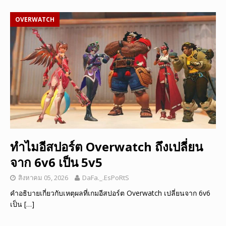
OVERWATCH
ทำไมอีสปอร์ต Overwatch ถึงเปลี่ยน
จาก 6v6 เป็น 5v5
สิงหาคม 05, 2026
DaFa._.EsPoRtS
คำอธิบายเกี่ยวกับเหตุผลที่เกมอีสปอร์ต Overwatch เปลี่ยนจาก 6v6
เป็น
[…]