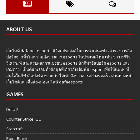
ABOUT US
เว็บไซต์ dafabet esports มีวัตถุประสงค์ในการนำเสนอข่าวสารวงการอีส
ปอร์ตจากทั่วโลก รวมถึงข่าวสาร esports ในประเทศไทย เช่น ข่าว พรีวิว
วิเคราะห์ และสรุปผลการแข่งขัน esports นักกีฬาอีสปอร์ต esports และ
เกมต่างๆ เป็นต้น พร้อมทั้งข้อมูลที่เกี่ยวกับเดิมพัน esport เพื่อให้แฟนๆ ที่
สนใจในกีฬาอีสปอร์ต esports ได้เข้าถึงข่าวสารอย่างรวดเร็ว ผ่านทางหน้า
เว็บไซต์ และสื่อสังคมออนไลน์ dafaesports
GAMES
Dota 2
Counter Strike: GO
Starcraft
Point Blank