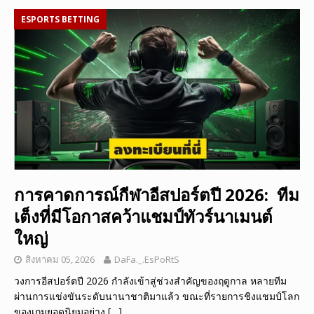
ESPORTS BETTING
การคาดการณ์กีฬาอีสปอร์ตปี 2026: ทีม
เต็งที่มีโอกาสคว้าแชมป์ทัวร์นาเมนต์
ใหญ่
สิงหาคม 05, 2026
DaFa._.EsPoRtS
วงการอีสปอร์ตปี 2026 กำลังเข้าสู่ช่วงสำคัญของฤดูกาล หลายทีม
ผ่านการแข่งขันระดับนานาชาติมาแล้ว ขณะที่รายการชิงแชมป์โลก
ของเกมยอดนิยมอย่าง
[…]