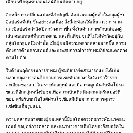
เพื่อน หรือชุมชนออนไลน์ที่ตนติดตามอยู่
อีกหนึ่งการเปลี่ยนแปลงที่สำคัญคือสัดส่วนของผู้หญิงในกลุ่มผู้ชม
อีสปอร์ตที่เพิ่มขึ้นอย่างต่อเนื่อง สิ่งนี้สะท้อนให้เห็นว่าวงการเกม
และอีสปอร์ตกำลังเปิดกว้างมากขึ้น ทั้งในด้านภาพลักษณ์ของผู้
เล่น คอนเทนต์ที่หลากหลาย และพื้นที่ชุมชนที่ไม่ได้จำกัดอยู่กับ
กลุ่มใดกลุ่มหนึ่งเท่านั้น เมื่อผู้ชมมีความหลากหลายมากขึ้น ความ
ต้องการด้านคอนเทนต์และประสบการณ์การรับชมก็ย่อมแตกต่าง
ตามไปด้วย
ในด้านพฤติกรรมการรับชม ผู้ชมอีสปอร์ตสามารถแบ่งได้เป็น
หลายกลุ่ม บางคนติดตามการแข่งขันอย่างจริงจัง เข้าใจราย
ละเอียดของเกม วิเคราะห์กลยุทธ์ และมีความผูกพันกับทีมโปรด
ขณะที่อีกกลุ่มหนึ่งรับชมเพื่อความบันเทิง ติดตามสตรีมเมอร์ที่
ชอบ หรือรับชมไฮไลต์ผ่านโซเชียลมีเดียมากกว่าการดูการ
แข่งขันเต็มรูปแบบ
ความหลากหลายของผู้ชมเหล่านี้มีผลโดยตรงต่อการพัฒนาคอน
เทนต์ กลยุทธ์การตลาด และแนวทางการเติบโตของอีสปอร์ตใน