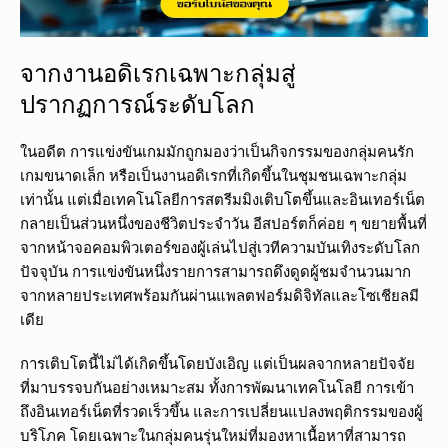
จากงานอดิเรกเฉพาะกลุ่มสู่
ปรากฏการณ์ระดับโลก
ในอดีต การแข่งขันเกมมักถูกมองว่าเป็นกิจกรรมของกลุ่มคนรัก
เกมขนาดเล็ก หรือเป็นงานอดิเรกที่เกิดขึ้นในชุมชนเฉพาะกลุ่ม
เท่านั้น แต่เมื่อเทคโนโลยีการสตรีมมิงเติบโตขึ้นและอินเทอร์เน็ต
กลายเป็นส่วนหนึ่งของชีวิตประจำวัน อีสปอร์ตก็ค่อย ๆ ขยายพื้นที่
จากหน้าจอคอมพิวเตอร์ของผู้เล่นไปสู่เวทีความบันเทิงระดับโลก
ปัจจุบัน การแข่งขันหนึ่งรายการสามารถดึงดูดผู้ชมจำนวนมาก
จากหลายประเทศพร้อมกันผ่านแพลตฟอร์มดิจิทัลและโซเชียลมี
เดีย
การเติบโตนี้ไม่ได้เกิดขึ้นโดยบังเอิญ แต่เป็นผลจากหลายปัจจัย
ที่มาบรรจบกันอย่างเหมาะสม ทั้งการพัฒนาเทคโนโลยี การเข้า
ถึงอินเทอร์เน็ตที่รวดเร็วขึ้น และการเปลี่ยนแปลงพฤติกรรมของผู้
บริโภค โดยเฉพาะในกลุ่มคนรุ่นใหม่ที่มองหาเนื้อหาที่สามารถ