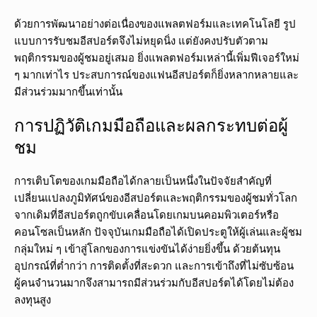
ด้วยการพัฒนาอย่างต่อเนื่องของแพลตฟอร์มและเทคโนโลยี รูป
แบบการรับชมอีสปอร์ตจึงไม่หยุดนิ่ง แต่ยังคงปรับตัวตาม
พฤติกรรมของผู้ชมอยู่เสมอ ยิ่งแพลตฟอร์มเหล่านี้เพิ่มฟีเจอร์ใหม่
ๆ มากเท่าไร ประสบการณ์ของแฟนอีสปอร์ตก็ยิ่งหลากหลายและ
มีส่วนร่วมมากขึ้นเท่านั้น
การปฏิวัติเกมมือถือและผลกระทบต่อผู้
ชม
การเติบโตของเกมมือถือได้กลายเป็นหนึ่งในปัจจัยสำคัญที่
เปลี่ยนแปลงภูมิทัศน์ของอีสปอร์ตและพฤติกรรมของผู้ชมทั่วโลก
จากเดิมที่อีสปอร์ตถูกขับเคลื่อนโดยเกมบนคอมพิวเตอร์หรือ
คอนโซลเป็นหลัก ปัจจุบันเกมมือถือได้เปิดประตูให้ผู้เล่นและผู้ชม
กลุ่มใหม่ ๆ เข้าสู่โลกของการแข่งขันได้ง่ายยิ่งขึ้น ด้วยต้นทุน
อุปกรณ์ที่ต่ำกว่า การติดตั้งที่สะดวก และการเข้าถึงที่ไม่ซับซ้อน
ผู้คนจำนวนมากจึงสามารถมีส่วนร่วมกับอีสปอร์ตได้โดยไม่ต้อง
ลงทุนสูง