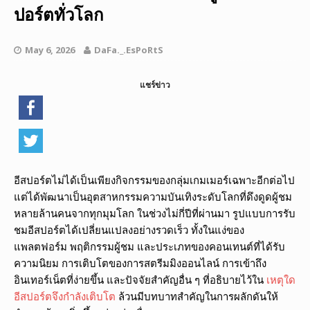
ปอร์ตทั่วโลก
May 6, 2026
DaFa._.EsPoRtS
แชร์ข่าว
อีสปอร์ตไม่ได้เป็นเพียงกิจกรรมของกลุ่มเกมเมอร์เฉพาะอีกต่อไป
แต่ได้พัฒนาเป็นอุตสาหกรรมความบันเทิงระดับโลกที่ดึงดูดผู้ชม
หลายล้านคนจากทุกมุมโลก ในช่วงไม่กี่ปีที่ผ่านมา รูปแบบการรับ
ชมอีสปอร์ตได้เปลี่ยนแปลงอย่างรวดเร็ว ทั้งในแง่ของ
แพลตฟอร์ม พฤติกรรมผู้ชม และประเภทของคอนเทนต์ที่ได้รับ
ความนิยม การเติบโตของการสตรีมมิงออนไลน์ การเข้าถึง
อินเทอร์เน็ตที่ง่ายขึ้น และปัจจัยสำคัญอื่น ๆ ที่อธิบายไว้ใน
เหตุใด
อีสปอร์ตจึงกำลังเติบโต
ล้วนมีบทบาทสำคัญในการผลักดันให้