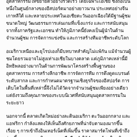
อุตสาหกรรมให้ขยายตัวอย่างรวดเร็ว โดยเฉพาะเอเชีย ซึ่งถือเป็น
หนึ่งในศูนย์กลางของอีสปอร์ตมาอย่างยาวนาน ประเทศอย่างจีน
เกาหลีใต้ และหลายประเทศในเอเชียตะวันออกเฉียงใต้มีฐานผู้ชม
ขนาดใหญ่ วัฒนธรรมการเล่นเกมที่แข็งแกร่ง และการสนับสนุน
จากทั้งภาครัฐและเอกชน ทำให้ภูมิภาคนี้ยังคงเป็นผู้นำในด้าน
จำนวนผู้ชม การจัดการแข่งขัน และการสร้างทีมอาชีพระดับโลก
อเมริกาเหนือและยุโรปเองก็มีบทบาทสำคัญไม่แพ้กัน แม้จำนวนผู้
ชมโดยรวมอาจไม่สูงเท่าเอเชียในบางตลาด แต่ภูมิภาคเหล่านี้มี
อิทธิพลอย่างมากในด้านการพัฒนาโครงสร้างพื้นฐานของ
อุตสาหกรรม การสร้างลีกอาชีพ การจัดการทีม การดึงดูดแบรนด์
ระดับสากล และการกำหนดมาตรฐานเชิงธุรกิจของอีสปอร์ต การ
เติบโตในพื้นที่เหล่านี้จึงไม่ได้วัดจากจำนวนผู้ชมเพียงอย่างเดียว
แต่ยังรวมถึงคุณภาพของระบบนิเวศที่สนับสนุนอุตสาหกรรมใน
ระยะยาว
นอกจากนี้ ตลาดเกิดใหม่อย่างละตินอเมริกา ตะวันออกกลาง และ
แอฟริกา กำลังแสดงให้เห็นถึงศักยภาพที่น่าจับตามองมากขึ้น
เรื่อย ๆ การเข้าถึงอินเทอร์เน็ตที่เพิ่มขึ้น ราคาสมาร์ตโฟนที่เข้าถึง