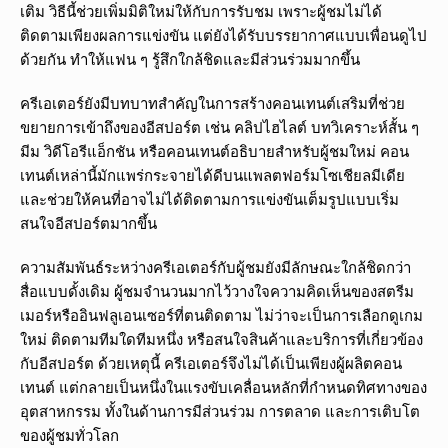
เติม วิธีนี้ช่วยเพิ่มมิติใหม่ให้กับการรับชม เพราะผู้ชมไม่ได้
ติดตามเพียงผลการแข่งขัน แต่ยังได้รับบรรยากาศแบบเพื่อนดูไป
ด้วยกัน ทำให้แฟน ๆ รู้สึกใกล้ชิดและมีส่วนร่วมมากขึ้น
ครีเอเตอร์ยังมีบทบาทสำคัญในการสร้างคอนเทนต์เสริมที่ช่วย
ขยายการเข้าถึงของอีสปอร์ต เช่น คลิปไฮไลต์ บทวิเคราะห์สั้น ๆ
มีม วิดีโอรีแอ็กชัน หรือคอนเทนต์อธิบายสำหรับผู้ชมใหม่ คอน
เทนต์เหล่านี้มักแพร่กระจายได้ดีบนแพลตฟอร์มโซเชียลมีเดีย
และช่วยให้คนที่อาจไม่ได้ติดตามการแข่งขันเต็มรูปแบบเริ่ม
สนใจอีสปอร์ตมากขึ้น
ความสัมพันธ์ระหว่างครีเอเตอร์กับผู้ชมยังมีลักษณะใกล้ชิดกว่า
สื่อแบบดั้งเดิม ผู้ชมจำนวนมากไว้วางใจความคิดเห็นของสตรีม
เมอร์หรืออินฟลูเอนเซอร์ที่ตนติดตาม ไม่ว่าจะเป็นการเลือกดูเกม
ใหม่ ติดตามทีมใดทีมหนึ่ง หรือสนใจสินค้าและบริการที่เกี่ยวข้อง
กับอีสปอร์ต ด้วยเหตุนี้ ครีเอเตอร์จึงไม่ได้เป็นเพียงผู้ผลิตคอน
เทนต์ แต่กลายเป็นหนึ่งในแรงขับเคลื่อนหลักที่กำหนดทิศทางของ
อุตสาหกรรม ทั้งในด้านการมีส่วนร่วม การตลาด และการเติบโต
ของผู้ชมทั่วโลก