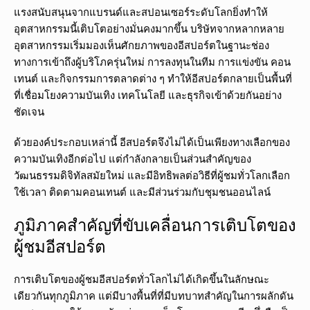
แรงสนับสนุนจากแบรนด์และสปอนเซอร์ระดับโลกยิ่งทำให้
อุตสาหกรรมนี้เติบโตอย่างมั่นคงมากขึ้น บริษัทจากหลากหลาย
อุตสาหกรรมเริ่มมองเห็นศักยภาพของอีสปอร์ตในฐานะช่อง
ทางการเข้าถึงผู้บริโภครุ่นใหม่ การลงทุนในทีม การแข่งขัน คอน
เทนต์ และกิจกรรมการตลาดต่าง ๆ ทำให้อีสปอร์ตกลายเป็นพื้นที่
ที่เชื่อมโยงความบันเทิง เทคโนโลยี และธุรกิจเข้าด้วยกันอย่าง
ชัดเจน
ด้วยองค์ประกอบเหล่านี้ อีสปอร์ตจึงไม่ได้เป็นเพียงทางเลือกของ
ความบันเทิงอีกต่อไป แต่กำลังกลายเป็นส่วนสำคัญของ
วัฒนธรรมดิจิทัลสมัยใหม่ และมีอิทธิพลต่อวิธีที่ผู้ชมทั่วโลกเลือก
ใช้เวลา ติดตามคอนเทนต์ และมีส่วนร่วมกับชุมชนออนไลน์
ภูมิภาคสำคัญที่ขับเคลื่อนการเติบโตของ
ผู้ชมอีสปอร์ต
การเติบโตของผู้ชมอีสปอร์ตทั่วโลกไม่ได้เกิดขึ้นในลักษณะ
เดียวกันทุกภูมิภาค แต่มีบางพื้นที่ที่มีบทบาทสำคัญในการผลักดัน