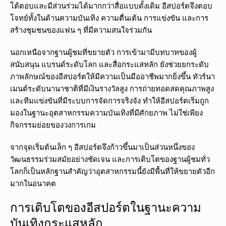
โต้ตอบและมีส่วนร่วมได้มากกว่าสื่อแบบดั้งเดิม อีสปอร์ตจึงตอบ
โจทย์ทั้งในด้านความบันเทิง ความตื่นเต้น การแข่งขัน และการ
สร้างชุมชนของแฟน ๆ ที่มีความสนใจร่วมกัน
นอกเหนือจากฐานผู้ชมที่ขยายตัว การเข้ามามีบทบาทของผู้
สนับสนุน แบรนด์ระดับโลก และสื่อกระแสหลัก ยังช่วยยกระดับ
ภาพลักษณ์ของอีสปอร์ตให้มีความเป็นมืออาชีพมากยิ่งขึ้น ทัวร์นา
เมนต์ระดับนานาชาติที่มีเงินรางวัลสูง การถ่ายทอดสดคุณภาพสูง
และทีมแข่งขันที่มีระบบการจัดการจริงจัง ทำให้อีสปอร์ตเริ่มถูก
มองในฐานะอุตสาหกรรมความบันเทิงที่มีศักยภาพ ไม่ใช่เพียง
กิจกรรมย่อยของวงการเกม
จากจุดเริ่มต้นเล็ก ๆ อีสปอร์ตจึงก้าวขึ้นมาเป็นส่วนหนึ่งของ
วัฒนธรรมร่วมสมัยอย่างชัดเจน และการเติบโตของฐานผู้ชมทั่ว
โลกก็เป็นหลักฐานสำคัญว่าอุตสาหกรรมนี้ยังมีพื้นที่ให้ขยายตัวอีก
มากในอนาคต
การเติบโตของอีสปอร์ตในฐานะความ
บันเทิงกระแสหลัก