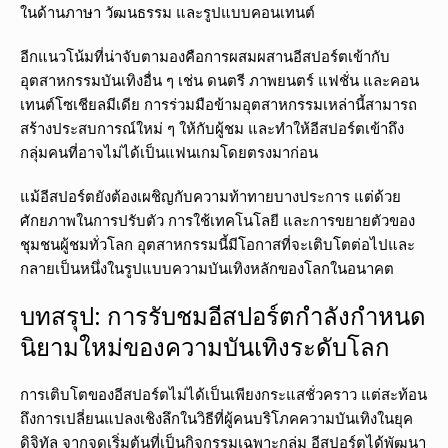
ในด้านภาษา วัฒนธรรม และรูปแบบคอนเทนต์
อีกแนวโน้มที่น่าจับตามองคือการผสมผสานอีสปอร์ตเข้ากับ
อุตสาหกรรมบันเทิงอื่น ๆ เช่น ดนตรี ภาพยนตร์ แฟชั่น และคอน
เทนต์โซเชียลมีเดีย การร่วมมือข้ามอุตสาหกรรมเหล่านี้สามารถ
สร้างประสบการณ์ใหม่ ๆ ให้กับผู้ชม และทำให้อีสปอร์ตเข้าถึง
กลุ่มคนที่อาจไม่ได้เป็นแฟนเกมโดยตรงมาก่อน
แม้อีสปอร์ตยังต้องเผชิญกับความท้าทายบางประการ แต่ด้วย
ศักยภาพในการปรับตัว การใช้เทคโนโลยี และการขยายตัวของ
ชุมชนผู้ชมทั่วโลก อุตสาหกรรมนี้มีโอกาสที่จะเติบโตต่อไปและ
กลายเป็นหนึ่งในรูปแบบความบันเทิงหลักของโลกในอนาคต
บทสรุป: การรับชมอีสปอร์ตกำลังกำหนด
นิยามใหม่ของความบันเทิงระดับโลก
การเติบโตของอีสปอร์ตไม่ได้เป็นเพียงกระแสชั่วคราว แต่สะท้อน
ถึงการเปลี่ยนแปลงเชิงลึกในวิธีที่ผู้คนบริโภคความบันเทิงในยุค
ดิจิทัล จากจุดเริ่มต้นที่เป็นกิจกรรมเฉพาะกลุ่ม อีสปอร์ตได้พัฒนา