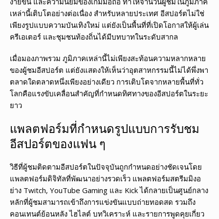
ง่ายขึ้น และความนิยมของเกมมือถือ ทำให้จำนวนผู้ชมในภูมิภาค
เหล่านี้เติบโตอย่างต่อเนื่อง สำหรับหลายประเทศ อีสปอร์ตไม่ใช่
เพียงรูปแบบความบันเทิงใหม่ แต่ยังเป็นพื้นที่ที่เปิดโอกาสให้ผู้เล่น
ครีเอเตอร์ และชุมชนท้องถิ่นได้มีบทบาทในระดับสากล
เมื่อมองภาพรวม ภูมิภาคเหล่านี้ไม่เพียงสะท้อนความหลากหลาย
ของผู้ชมอีสปอร์ต แต่ยังแสดงให้เห็นว่าอุตสาหกรรมนี้ไม่ได้พึ่งพา
ตลาดใดตลาดหนึ่งเพียงอย่างเดียว การเติบโตจากหลายพื้นที่ทั่ว
โลกคือแรงขับเคลื่อนสำคัญที่กำหนดทิศทางของอีสปอร์ตในระยะ
ยาว
แพลตฟอร์มที่กำหนดรูปแบบการรับชม
อีสปอร์ตของแฟน ๆ
วิธีที่ผู้ชมติดตามอีสปอร์ตในปัจจุบันถูกกำหนดอย่างชัดเจนโดย
แพลตฟอร์มดิจิทัลที่พัฒนาอย่างรวดเร็ว แพลตฟอร์มสตรีมมิงอ
ย่าง Twitch, YouTube Gaming และ Kick ได้กลายเป็นศูนย์กลาง
หลักที่ผู้ชมสามารถเข้าถึงการแข่งขันแบบถ่ายทอดสด รวมถึง
คอนเทนต์ย้อนหลัง ไฮไลต์ บทวิเคราะห์ และรายการพูดคุยเกี่ยว