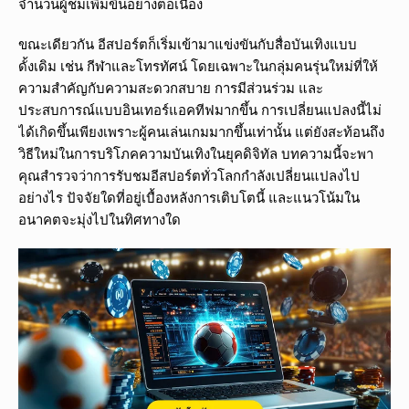
จำนวนผู้ชมเพิ่มขึ้นอย่างต่อเนื่อง
ขณะเดียวกัน อีสปอร์ตก็เริ่มเข้ามาแข่งขันกับสื่อบันเทิงแบบ
ดั้งเดิม เช่น กีฬาและโทรทัศน์ โดยเฉพาะในกลุ่มคนรุ่นใหม่ที่ให้
ความสำคัญกับความสะดวกสบาย การมีส่วนร่วม และ
ประสบการณ์แบบอินเทอร์แอคทีฟมากขึ้น การเปลี่ยนแปลงนี้ไม่
ได้เกิดขึ้นเพียงเพราะผู้คนเล่นเกมมากขึ้นเท่านั้น แต่ยังสะท้อนถึง
วิธีใหม่ในการบริโภคความบันเทิงในยุคดิจิทัล บทความนี้จะพา
คุณสำรวจว่าการรับชมอีสปอร์ตทั่วโลกกำลังเปลี่ยนแปลงไป
อย่างไร ปัจจัยใดที่อยู่เบื้องหลังการเติบโตนี้ และแนวโน้มใน
อนาคตจะมุ่งไปในทิศทางใด