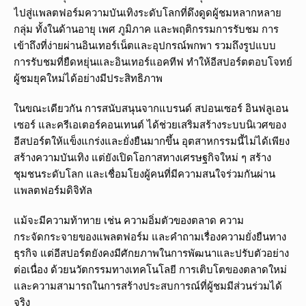
ไปสู่แพลตฟอร์มความบันเทิงระดับโลกที่ดึงดูดผู้ชมหลากหลาย
กลุ่ม ทั้งในด้านอายุ เพศ ภูมิภาค และพฤติกรรมการรับชม การ
เข้าถึงที่ง่ายผ่านอินเทอร์เน็ตและอุปกรณ์พกพา รวมถึงรูปแบบ
การรับชมที่ยืดหยุ่นและอินเทอร์แอคทีฟ ทำให้อีสปอร์ตตอบโจทย์
ผู้ชมยุคใหม่ได้อย่างมีประสิทธิภาพ
ในขณะเดียวกัน การสนับสนุนจากแบรนด์ สปอนเซอร์ อินฟลูเอน
เซอร์ และครีเอเตอร์คอนเทนต์ ได้ช่วยเสริมสร้างระบบนิเวศของ
อีสปอร์ตให้แข็งแกร่งและยั่งยืนมากขึ้น อุตสาหกรรมนี้ไม่ได้เพียง
สร้างความบันเทิง แต่ยังเปิดโอกาสทางเศรษฐกิจใหม่ ๆ สร้าง
ชุมชนระดับโลก และเชื่อมโยงผู้คนที่มีความสนใจร่วมกันผ่าน
แพลตฟอร์มดิจิทัล
แม้จะมีความท้าทาย เช่น ความอิ่มตัวของตลาด ความ
กระจัดกระจายของแพลตฟอร์ม และคำถามเรื่องความยั่งยืนทาง
ธุรกิจ แต่อีสปอร์ตยังคงมีศักยภาพในการพัฒนาและปรับตัวอย่าง
ต่อเนื่อง ด้วยนวัตกรรมทางเทคโนโลยี การเติบโตของตลาดใหม่
และความสามารถในการสร้างประสบการณ์ที่ผู้ชมมีส่วนร่วมได้
จริง