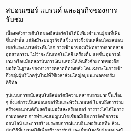
สปอนเซอร์ แบรนด์ และธุรกิจของการ
รับชม
เบื้องหลังการเติบโตของอีสปอร์ตไม่ได้มีเพียงจำนวนผู้ชมที่เพิ่ม
ขึ้นเท่านั้น แต่ยังมีระบบธุรกิจที่แข็งแกร่งซึ่งขับเคลื่อนโดยสปอน
เซอร์และแบรนด์ระดับโลก การเข้ามาของบริษัทจากหลากหลาย
อุตสาหกรรม ไม่ว่าจะเป็นเทคโนโลยี เครื่องดื่ม แฟชั่น อุปกรณ์
เกม หรือแม้แต่สถาบันการเงิน แสดงให้เห็นถึงศักยภาพของอีส
ปอร์ตในฐานะช่องทางการตลาดที่ทรงพลัง โดยเฉพาะในการเข้า
ถึงกลุ่มผู้บริโภครุ่นใหม่ที่ใช้เวลาส่วนใหญ่อยู่บนแพลตฟอร์ม
ดิจิทัล
รูปแบบการสนับสนุนในอีสปอร์ตมีความหลากหลายมากขึ้นเรื่อย
ๆ ตั้งแต่การเป็นสปอนเซอร์ทีมและทัวร์นาเมนต์ ไปจนถึงการร่วม
สร้างคอนเทนต์กับสตรีมเมอร์และครีเอเตอร์ การวางโลโก้ในการ
ถ่ายทอดสด การทำแคมเปญบนโซเชียลมีเดีย การจัดกิจกรรม
ออนไลน์ และการสร้างประสบการณ์แบบอินเทอร์แอคทีฟ ล้วน
เป็นวิธีที่แบรนด์ใช้เพื่อสร้างการรับรู้และเชื่อมโยงกับผู้ชมอย่างมี