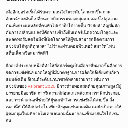
เมื่ออีสปอร์ตเริ่มได้รับความสนใจในระดับโลกมากขึ้น ภาพ
ลักษณ์ของมันก็เปลี่ยนจากกิจกรรมของกลุ่มเกมเมอร์ไปสู่ความ
บันเทิงกระแสหลักที่คนทั่วไปเข้าถึงได้ง่ายขึ้น ปัจจัยสำคัญที่ผลัก
ดันการเปลี่ยนแปลงนี้คือการเข้าถึงอินเทอร์เน็ตความเร็วสูงและ
แพลตฟอร์มสตรีมมิงที่เปิดโอกาสให้ผู้ชมสามารถติดตามการ
แข่งขันได้ทุกที่ทุกเวลา ไม่ว่าจะผ่านคอมพิวเตอร์ สมาร์ตโฟน
แท็บเล็ต หรือสมาร์ตทีวี
อีกองค์ประกอบหนึ่งที่ทำให้อีสปอร์ตดูเป็นมืออาชีพมากขึ้นคือการ
จัดการแข่งขันขนาดใหญ่ที่มีมาตรฐานการผลิตใกล้เคียงกับกีฬา
แบบดั้งเดิม อีเวนต์ระดับนานาชาติหลายรายการ เช่น การ
แข่งขันของ
Valorant 2026
มีการถ่ายทอดสดด้วยคุณภาพสูง มีผู้
บรรยายมืออาชีพ การวิเคราะห์ก่อนและหลังเกม กราฟิกประกอบ
และการนำเสนอที่ช่วยให้ผู้ชมเข้าใจการแข่งขันได้ง่ายขึ้น สิ่ง
เหล่านี้ทำให้อีสปอร์ตไม่เพียงดึงดูดแฟนเกมเดิม แต่ยังเปิดทางให้
ผู้ชมกลุ่มใหม่ที่อาจไม่เคยเล่นเกมนั้นมาก่อนเข้ามาสนใจได้เช่น
กัน