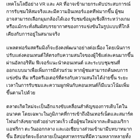
เทคโนโลยีอย่าง VR และ AR ที่อาจเข้ามายกระดับประสบการณ์
การรับชมให้สมจริงและมีความอินเทอร์แอคทีฟมากขึ้น ผู้ชม
อาจสามารถเลือกมุมกล้องได้เอง รับชมข้อมูลเชิงลึกระหว่างเกม
หรือแม้กระทั่งสัมผัสบรรยากาศของการแข่งขันในรูปแบบที่ใกล้
เคียงกับการอยู่ในสนามจริง
แพลตฟอร์มสตรีมมิงก็จะยังคงพัฒนาอย่างต่อเนื่อง โดยเน้นการ
ปรับแต่งคอนเทนต์ให้ตรงกับความสนใจของผู้ใช้แต่ละคนมากขึ้น
ผ่านอัลกอริทึม ฟีเจอร์แนะนำคอนเทนต์ และระบบชุมชนที่
ออกแบบมาเพื่อเพิ่มการมีส่วนร่วม หากผู้ชมสามารถค้นพบการ
แข่งขัน ทีม หรือครีเอเตอร์ที่ตรงกับความสนใจได้ง่ายขึ้น ระยะ
เวลาในการรับชมและความผูกพันกับคอนเทนต์ก็มีแนวโน้มเพิ่ม
ขึ้นตามไปด้วย
ตลาดเกิดใหม่จะเป็นอีกแรงขับเคลื่อนสำคัญของการเติบโตใน
อนาคต โดยเฉพาะในภูมิภาคที่การเข้าถึงอินเทอร์เน็ตและสมาร์ต
โฟนกำลังขยายตัวอย่างรวดเร็ว เมื่อผู้ชมใหม่จากละตินอเมริกา
แอฟริกา ตะวันออกกลาง และเอเชียบางส่วนเข้ามามีบทบาทมาก
ขึ้น อีสปอร์ตจะยิ่งกลายเป็นอุตสาหกรรมที่มีความหลากหลายทั้ง