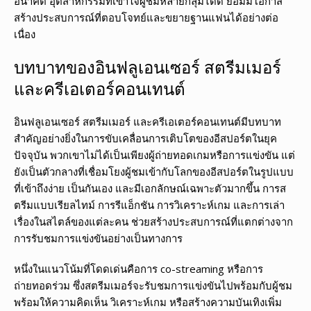
อนาคต อุตสาหกรรมที่เข้าใจผู้ชมหลายกลุ่มได้ดี ย่อมมีโอกาส
สร้างประสบการณ์ที่ตอบโจทย์และขยายฐานแฟนได้อย่างต่อ
เนื่อง
บทบาทของอินฟลูเอนเซอร์ สตรีมเมอร์
และครีเอเตอร์คอนเทนต์
อินฟลูเอนเซอร์ สตรีมเมอร์ และครีเอเตอร์คอนเทนต์มีบทบาท
สำคัญอย่างยิ่งในการขับเคลื่อนการเติบโตของอีสปอร์ตในยุค
ปัจจุบัน พวกเขาไม่ได้เป็นเพียงผู้ถ่ายทอดเกมหรือการแข่งขัน แต่
ยังเป็นตัวกลางที่เชื่อมโยงผู้ชมเข้ากับโลกของอีสปอร์ตในรูปแบบ
ที่เข้าถึงง่าย เป็นกันเอง และมีเอกลักษณ์เฉพาะตัวมากขึ้น การส
ตรีมแบบเรียลไทม์ การรีแอ็กชัน การวิเคราะห์เกม และการเล่า
เรื่องในสไตล์ของแต่ละคน ช่วยสร้างประสบการณ์ที่แตกต่างจาก
การรับชมการแข่งขันอย่างเป็นทางการ
หนึ่งในแนวโน้มที่โดดเด่นคือการ co-streaming หรือการ
ถ่ายทอดร่วม ซึ่งสตรีมเมอร์จะรับชมการแข่งขันไปพร้อมกับผู้ชม
พร้อมให้ความคิดเห็น วิเคราะห์เกม หรือสร้างความบันเทิงเพิ่ม