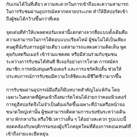
กับเกมได้ในที่เดียว ความสะดวกในการเข้าถึงและความสามารถ
ในการรับชมผ่านอุปกรณ์หลากหลายประเภท ทำให้อีสปอร์ตเข้า
ถึงผู้ชมได้กว้างขึ้นกว่าที่เคย
จุดเด่นที่ทำให้แพลตฟอร์มเหล่านี้แตกต่างจากสื่อแบบดั้งเดิมคือ
ความสามารถในการโต้ตอบแบบเรียลไทม์ ผู้ชมไม่ได้เป็นเพียง
คนดูที่นั่งรับสารอยู่ฝ่ายเดียว แต่สามารถแสดงความคิดเห็น พูด
คุยกับสตรีมเมอร์ เข้าร่วมแชตสด หรือมีส่วนร่วมกับชุมชน
ระหว่างการรับชมได้ทันที ฟีเจอร์อย่างการโหวต การสมัคร
สมาชิก การสนับสนุนครีเอเตอร์ และการแชร์คลิปสั้น ช่วยให้
ประสบการณ์การรับชมมีความใกล้ชิดและมีชีวิตชีวามากขึ้น
การรับชมผ่านอุปกรณ์มือถือก็มีบทบาทสำคัญไม่แพ้กัน โดย
เฉพาะในตลาดที่ผู้คนเข้าถึงสมาร์ตโฟนได้ง่ายกว่าคอมพิวเตอร์
การดูอีสปอร์ตจึงไม่จำเป็นต้องเกิดขึ้นเฉพาะที่บ้านหรือหน้าจอ
ขนาดใหญ่เท่านั้น ผู้ชมสามารถติดตามการแข่งขันระหว่างเดิน
ทาง พักกลางวัน หรือใช้เวลาว่างสั้น ๆ ได้อย่างสะดวก รูปแบบนี้
สอดคล้องกับพฤติกรรมของผู้บริโภคยุคใหม่ที่ต้องการคอนเทนต์ที่
เข้าถึงง่ายและยืดหยุ่น