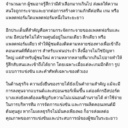
จำนวนมาก ผู้ชมอาจรู้สึกว่ามีตัวเลือกมากเกินไป ส่งผลให้ความ
สนใจถูกกระจายและยากต่อการสร้างความภักดีต่อทีม เกม หรือ
แพลตฟอร์มใดแพลตฟอร์มหนึ่งในระยะยาว
อีกประเด็นที่สำคัญคือความกระจัดกระจายของแพลตฟอร์มและ
เกม อีสปอร์ตไม่ได้รวมศูนย์อยู่ในเกมเดียว ลีกเดียว หรือ
แพลตฟอร์มเดียว ทำให้ผู้ชมต้องติดตามหลายช่องทางเพื่อเข้าถึง
คอนเทนต์ที่ต้องการ สำหรับแฟนประจำ สิ่งนี้อาจไม่ใช่ปัญหา
ใหญ่ แต่สำหรับผู้ชมใหม่ ความหลากหลายที่มากเกินไปอาจทำให้
รู้สึกสับสนและเข้าถึงได้ยาก โดยเฉพาะเมื่อแต่ละเกมมีกติกา รูป
แบบการแข่งขัน และคำศัพท์เฉพาะของตัวเอง
ในด้านธุรกิจ ความยั่งยืนของรายได้ยังเป็นคำถามสำคัญ แม้จะมี
การลงทุนจากแบรนด์และสปอนเซอร์เพิ่มขึ้น แต่องค์กรอีสปอร์ต
บางแห่งยังคงต้องเผชิญกับความไม่แน่นอนด้านรายได้ ค่าใช้จ่าย
ในการบริหารทีม การจัดการแข่งขัน และการผลิตคอนเทนต์มี
ต้นทุนสูง หากโมเดลธุรกิจไม่มั่นคงเพียงพอ ก็อาจส่งผลต่อ
คุณภาพของการแข่งขันและประสบการณ์ของผู้ชมในระยะยาว