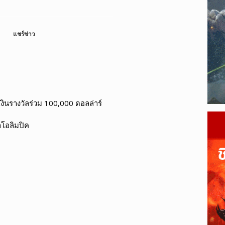
ague of Legends Wild Rift เผยข้อมูลแพตช์ 7.2
LEAGUE OF
แชร์ข่าว
ตจึงเติบโตเร็วกว่ากีฬาแบบดั้งเดิม?
ESPORTS
นรางวัลร่วม 100,000 ดอลล่าร์
าโอลิมปิค