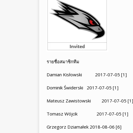
รายชื่อสมาชิกทีม
Damian Kisłowski 2017-07-05 [1]
Dominik Świderski 2017-07-05 [1]
Mateusz Zawistowski 2017-07-05 [1
Tomasz Wójcik 2017-07-05 [1]
Grzegorz Dziamałek 2018-08-06 [6]