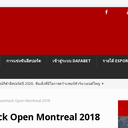
การแข่งขันอีสปอร์ต
เข้าสู่ระบบ DAFABET
รายได้ ESPO
กีฬาอีสปอร์ตปี 2026: ทีมเต็งที่มีโอกาสคว้าแชมป์ทัวร์นาเมนต์ใหญ่
reamHack Open Montreal 2018
ะบบป้องกันการโกง Vanguard On-Demand ของ Riot
LEAGUE OF
ck Open Montreal 2018
BG Mobile 4.5 เปลี่ยนโฉม Erangel เป็นโลกแห่งนารูโตะ
PUBG