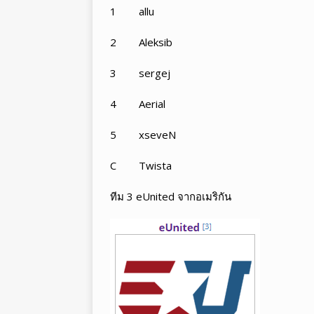
1 allu
2 Aleksib
3 sergej
4 Aerial
5 xseveN
C Twista
ทีม 3 eUnited จากอเมริกัน