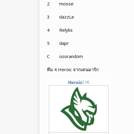
2 moose
3 dazzLe
4 Relyks
5 dapr
C osorandom
ทีม 4 Heroic จากเดนมาร์ก