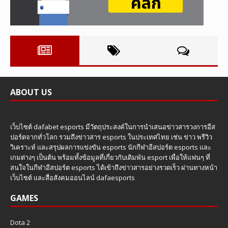
ABOUT US
เว็บไซต์ dafabet esports มีวัตถุประสงค์ในการนำเสนอข่าวสารวงการอีส
ปอร์ตจากทั่วโลก รวมถึงข่าวสาร esports ในประเทศไทย เช่น ข่าว พรีวิว
วิเคราะห์ และสรุปผลการแข่งขัน esports นักกีฬาอีสปอร์ต esports และ
เกมต่างๆ เป็นต้น พร้อมทั้งข้อมูลที่เกี่ยวกับเดิมพัน esport เพื่อให้แฟนๆ ที่
สนใจในกีฬาอีสปอร์ต esports ได้เข้าถึงข่าวสารอย่างรวดเร็ว ผ่านทางหน้า
เว็บไซต์ และสื่อสังคมออนไลน์ dafaesports
GAMES
Dota 2