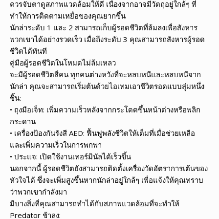
ควรจับตาดูสภาพแวดล้อมให้ดี เนื่องจากอาจมีวัตถุอยู่ใกล้ๆ ที่
ทำให้การติดตามเหยื่อของคุณยากขึ้น
นักล่าระดับ 1 และ 2 สามารถเก็บผู้รอดชีวิตที่ล้มลงเพื่อสังหาร
พวกเขาได้อย่างรวดเร็ว เมื่อถึงระดับ 3 คุณสามารถสังหารผู้รอด
ชีวิตได้ทันที
คู่มือผู้รอดชีวิตในโหมดไม่ล้มเหลว
จะมีผู้รอดชีวิตสี่คน ทุกคนต่างหวังที่จะหลบหนีและหลบหนีจาก
นักล่า คุณจะสามารถเริ่มต้นด้วยไอเทมเอาชีวิตรอดแบบสุ่มหนึ่ง
ชิ้น:
• ถุงมือเจ็ท: เพิ่มความเร็วหลังจากกระโดดขึ้นหน้าต่างหรือพลิก
กระดาน
• เครื่องป้องกันรังสี AED: ฟื้นฟูพลังชีวิตให้เต็มที่เมื่อช่วยเหลือ
และเพิ่มความเร็วในการพกพา
• ประแจ: เปิดใช้งานเทอร์มินัลได้เร็วขึ้น
นอกจากนี้ ผู้รอดชีวิตยังสามารถติดตั้งเครื่องวัดอัตราการเต้นของ
หัวใจได้ ซึ่งจะเพิ่มสูงขึ้นหากนักล่าอยู่ใกล้ๆ เพื่อแจ้งให้คุณทราบ
ว่าพวกเขากำลังมา
มีบางสิ่งที่คุณสามารถทำได้กับสภาพแวดล้อมที่จะทำให้
Predator ช้าลง: