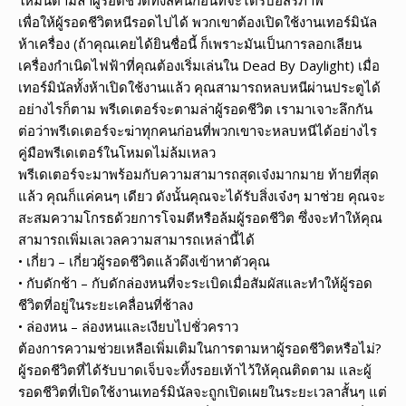
เพื่อให้ผู้รอดชีวิตหนีรอดไปได้ พวกเขาต้องเปิดใช้งานเทอร์มินัล
ห้าเครื่อง (ถ้าคุณเคยได้ยินชื่อนี้ ก็เพราะมันเป็นการลอกเลียน
เครื่องกำเนิดไฟฟ้าที่คุณต้องเริ่มเล่นใน Dead By Daylight) เมื่อ
เทอร์มินัลทั้งห้าเปิดใช้งานแล้ว คุณสามารถหลบหนีผ่านประตูได้
อย่างไรก็ตาม พรีเดเตอร์จะตามล่าผู้รอดชีวิต เรามาเจาะลึกกัน
ต่อว่าพรีเดเตอร์จะฆ่าทุกคนก่อนที่พวกเขาจะหลบหนีได้อย่างไร
คู่มือพรีเดเตอร์ในโหมดไม่ล้มเหลว
พรีเดเตอร์จะมาพร้อมกับความสามารถสุดเจ๋งมากมาย ท้ายที่สุด
แล้ว คุณก็แค่คนๆ เดียว ดังนั้นคุณจะได้รับสิ่งเจ๋งๆ มาช่วย คุณจะ
สะสมความโกรธด้วยการโจมตีหรือล้มผู้รอดชีวิต ซึ่งจะทำให้คุณ
สามารถเพิ่มเลเวลความสามารถเหล่านี้ได้
• เกี่ยว – เกี่ยวผู้รอดชีวิตแล้วดึงเข้าหาตัวคุณ
• กับดักช้า – กับดักล่องหนที่จะระเบิดเมื่อสัมผัสและทำให้ผู้รอด
ชีวิตที่อยู่ในระยะเคลื่อนที่ช้าลง
• ล่องหน – ล่องหนและเงียบไปชั่วคราว
ต้องการความช่วยเหลือเพิ่มเติมในการตามหาผู้รอดชีวิตหรือไม่?
ผู้รอดชีวิตที่ได้รับบาดเจ็บจะทิ้งรอยเท้าไว้ให้คุณติดตาม และผู้
รอดชีวิตที่เปิดใช้งานเทอร์มินัลจะถูกเปิดเผยในระยะเวลาสั้นๆ แต่