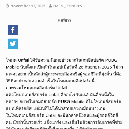
November 12, 2025
DaFa._.EsPoRtS
แชร์ข่าว
โหมด Unfail ได้รับความนิยมอย่างมากในเกมอีสปอร์ต PUBG
Mobile นับตั้งแต่เปิดตัวในแอปเมื่อวันที่ 26 กันยายน 2025 ไม่ว่า
คุณจะอยากเป็นนักล่าผู้กระหายเลือดหรือผู้รอดชีวิตที่มุ่งมั่น นี่คือ
วิธีที่จะประสบความสำเร็จในโหมดเกมอีสปอร์ตนี้
ภาพรวมโหมดเกมอีสปอร์ต Unfail
แล้วโหมดเกมอีสปอร์ต Unfail คืออะไรกันแน่? มันคือหนึ่งใน
หลายๆ อย่างในเกมอีสปอร์ต PUBG Mobile ที่ไม่ใช่เกมอีสปอร์ต
แบทเทิลรอยัล! แต่มันก็ไม่ได้น่าสาปแช่งเหมือนบางเกม
ในโหมดเกมอีสปอร์ต Unfail จะมีนักล่าหนึ่งคนและผู้รอดชีวิตสี่
คน นักล่านั้นรวดเร็ว แข็งแกร่ง และเต็มไปด้วยการอัปเกรดที่ช่วย
ให้มันตามล่าผู้รอดชีวิตทั้งสี่คนก่อนที่จะได้รับอิสรภาพ