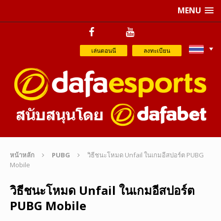
MENU
เล่นตอนนี
ลงทะเบียน
หน้าหลัก
PUBG
วิธีชนะโหมด Unfail ในเกมอีสปอร์ต PUBG
Mobile
วิธีชนะโหมด Unfail ในเกมอีสปอร์ต
PUBG Mobile