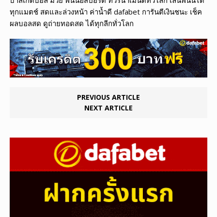
ทุกแมตช์ สดและล่วงหน้า ค่าน้ำดี dafabet การันตีเงินชนะ เช็ค
ผลบอลสด ดูถ่ายทอดสด ได้ทุกลีกทั่วโลก
PREVIOUS ARTICLE
NEXT ARTICLE