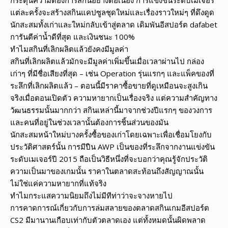
แต่ละครั้งจะสร้างสกินแคปซูลชุดใหม่และเรื่องราวใหม่ๆ ที่ดึงดูด
นักสะสมทั้งเก่าและใหม่กลับเข้าสู่ตลาด เดิมพันอีสปอร์ต dafabet
การันตีค่าน้ำดีที่สุด และเงินชนะ 100%
ทำไมสกินที่เลิกผลิตแล้วยังคงมีมูลค่า
สกินที่เลิกผลิตแล้วมักจะมีมูลค่าเพิ่มขึ้นเมื่อเวลาผ่านไป กล่อง
เก่าๆ ที่มีชื่อเสียงที่สุด – เช่น Operation รุ่นแรกๆ และแพ็คของที่
ระลึกที่เลิกผลิตแล้ว – ตอนนี้มีราคาซื้อขายที่ดูเหมือนจะสูงเกิน
จริงเมื่อตอนเปิดตัว ความหายากเป็นเรื่องจริง แต่ความสำคัญทาง
วัฒนธรรมนั้นมากกว่า สกินเหล่านี้มาจากช่วงปีแรกๆ ของวงการ
และคนที่อยู่ในช่วงเวลานั้นต้องการชิ้นส่วนของมัน
นักสะสมหน้าใหม่บางครั้งซื้อของเก่าโดยเฉพาะเพื่อเชื่อมโยงกับ
ประวัติศาสตร์นั้น การมีปืน AWP เป็นของที่ระลึกจากงานแข่งขัน
ระดับเมเจอร์ปี 2015 ถือเป็นวิธีหนึ่งที่จะบอกว่าคุณรู้จักประวัติ
ความเป็นมาของเกมนั้น ราคาในตลาดสะท้อนถึงสัญญาณนั้น
ไม่ใช่แค่ความหายากที่แท้จริง
ทำไมกระแสความนิยมถึงไม่มีทีท่าว่าจะจางหายไป
การคาดการณ์เกี่ยวกับการล่มสลายของตลาดสกินเกมอีสปอร์ต
CS2 มีมานานเกือบเท่ากับตัวตลาดเอง แต่ทั้งหมดนั้นผิดพลาด