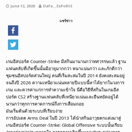
June 12, 2026
DaFa._.EsPoRtS
แชร์ข่าว
เกมอีสปอร์ต Counter-Strike มีสกินมานานกว่าทศวรรษแล้ว ฐาน
แฟนคลับที่เกิดขึ้นนั้นมีอายุมากกว่า หนาแน่นกว่า และภักดีกว่า
ชุมชนอีสปอร์ตส่วนใหญ่ คนที่เริ่มสะสมในปี 2014 ยังคงสะสมอยู่
จนถึงปี 2026 ความเหนียวแน่นหลายปีแบบนี้หาได้ยากในวงการ
เกม และควรค่าแก่การทำความเข้าใจ นี่คือวิธีที่สกินในเกมอีส
ปอร์ต CS2 สร้างฐานแฟนคลับที่เหนียวแน่นและยืนหยัดอยู่ได้
นานกว่าทุกการคาดการณ์ถึงการเสื่อมถอย
มันเริ่มต้นด้วยระบบที่เรียบง่าย
การอัปเดต Arms Deal ในปี 2013 ได้นำสกินอาวุธตกแต่งมาสู่
เกมอีสปอร์ต Counter-Strike: Global Offensive ระบบนั้นเรียบ
ง่ายอย่างน่าประหลาดใจ การดรอปเกิดขึ้นแบบสุ่มระหว่างการ