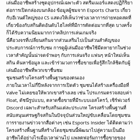
เล่นมืออาชีพสร้างชุดอุปกรณ์เฉพาะตัว สตรีมเมอร์แสดงปฏิกิริยา
ต่อการเปิดกล่องบนกล้อง ข้อมูลผู้ชมจาก Esports Charts เกี่ยว
กับอีเวนต์ใหญ่ของ CS แสดงให้เห็นว่าช่วงเวลาการถ่ายทอดสดที่
เกี่ยวข้องกับสกินติดอันดับไฮไลท์ที่มีการตัดต่อมากที่สุด บางครั้ง
ก็ได้รับความนิยมมากกว่าคลิปการเล่นเกมจริง
นี่คือวงจรที่เปลี่ยนสกินจากส่วนเสริมไปเป็นส่วนสำคัญของ
ประสบการณ์การรับชม การดูผู้เล่นมืออาชีพใช้มีดหายากในช่วง
เวลาสำคัญนั้นน่าจดจำพอๆ กับการเล่นจริง แฟนๆ หน้าใหม่เห็น
สกิน ค้นหาข้อมูล และเข้าร่วมวงการซื้อขายเพื่อรู้สึกใกล้ชิดกับผู้
เล่นมืออาชีพที่พวกเขาชื่นชม
ชุมชนสร้างโครงสร้างพื้นฐานของตนเอง
ภายในเวลาไม่กี่ปีหลังจากการเปิดตัว ชุมชนได้สร้างเครื่องมือที่
Valve ไม่เคยขอให้พวกเขาสร้างเลย เช่น โปรแกรมตรวจสอบค่า
Float, ดัชนีรูปแบบ, ตลาดซื้อขายที่มีระบบเอสโครว์, เซิร์ฟเวอร์
Discord เฉพาะสำหรับสกินแต่ละประเภท โครงสร้างพื้นฐานที่
สนับสนุนเศรษฐกิจสกินในปัจจุบันส่วนใหญ่ขับเคลื่อนโดยชุมชน
การรายงานข่าวจากสื่อต่างๆ เช่น Esports Insider ได้ติดตามว่า
โครงสร้างพื้นฐานที่สร้างโดยชุมชนนี้พัฒนาไปสู่ความเป็นมือ
อาชีพได้อย่างไรเมื่อเวลาผ่านไป แพลตฟอร์มการซื้อขายของ