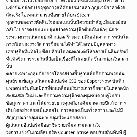
แข่งขัน กล่องบรรจุชุดอาวุธที่คัดสรรมาแล้ว กุญแจมีราคาด้วย
เงินจริง ไอเทมสามารถซื้อขายได้บน Steam
ทุกส่วนของการตัดสินใจออกแบบนั้นมีความสำคัญเมื่อมองย้อน
กลับไป การดรอปแบบสุ่มสร้างความรู้สึกตื่นเต้นเล็กๆ น้อยๆ
ระหว่างการเล่นเกมปกติ กล่องสร้างความตื่นเต้นจากการพนันใน
การเปิดของรางวัล การซื้อขายได้ทำให้ไอเทมมีมูลค่าทาง
เศรษฐกิจที่แท้จริง ซึ่งเปลี่ยนไอเทมตกแต่งให้กลายเป็นสินทรัพย์
ที่แท้จริง การรวมกันนี้ถือเป็นเรื่องที่ไม่เคยเกิดขึ้นมาก่อนในเวลา
นั้น
ตลาดเฉพาะกลุ่มต้องการโครงสร้างพื้นฐานเพื่อติดตามพวกมัน
ศูนย์รวมข้อมูลสกินเกมอีสปอร์ต CS2 ของ EsportNow บันทึก
แพลตฟอร์มพันธมิตรที่ขับเคลื่อนปริมาณการซื้อขายในตลาดนัก
สะสมสมัยใหม่ และติดตามความรู้สึกของชุมชนควบคู่ไปกับ
ข้อมูลราคา แนวโน้มระยะยาวดูเหมือนเดิมมาหลายปีแล้ว: การ
เติบโตอย่างค่อยเป็นค่อยไป การลดลงเป็นครั้งคราว และไม่มี
สัญญาณว่ากลุ่มเฉพาะกลุ่มนี้จะแตกสลาย
ผู้เล่นเกมอีสปอร์ตมืออาชีพช่วยเพิ่มความน่าสนใจ
วงการแข่งขันเกมอีสปอร์ต Counter-Strike ตอบรับสกินทันที ผู้