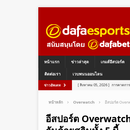
หน้าแรก
ข่าวล่าสุด
เกมส์อีสปอร์ต
ติดต่อเรา
เวบพนนออนไลน
[ สิงหาคม 05, 2026 ]
การคาดการณ์
ข่าวอัพเดท
ESPORTS BETTING
หน้าหลัก
Overwatch
อีสปอร์ต Overwa
[ สิงหาคม 05, 2026 ]
อีสปอร์ต ร
LEGENDS
อีสปอร์ต Overwatch
[ สิงหาคม 05, 2026 ]
อีสปอร์ต PU