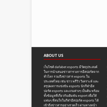
ABOUT US
เว็บไซต์ dafabet esports มีวัตถุประสงค์
ในการนำเสนอข่าวสารวงการอีสปอร์ตจาก
ทั่วโลก รวมถึงข่าวสาร esports ใน
ประเทศไทย เช่น ข่าว พรีวิว วิเคราะห์ และ
สรุปผลการแข่งขัน esports นักกีฬาอีส
ปอร์ต esports และเกมต่างๆ เป็นต้น พร้อม
ทั้งข้อมูลที่เกี่ยวกับเดิมพัน esport เพื่อให้
แฟนๆ ที่สนใจในกีฬาอีสปอร์ต esports ได้
เข้าถึงข่าวสารอย่างรวดเร็ว ผ่านทางหน้า