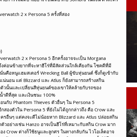
verwatch 2 x Persona 5 ครั้งที่สอง
a)
ใน Overwatch 2 x Persona 5 อีกครั้งอาจจะเป็น Morgana
่อนข้างยากที่จะหาฮีโร่ที่มีสัดส่วนใกล้เคียงกัน โชคดีที่มี
่นคือหนูแฮมสเตอร์ Wrecking Ball ผู้ขับหุ่นยนต์ ซึ่งก็ดูเข้ากับ
วแน่นอน แต่ Blizzard และ Atlus ก็ยังสามารถสร้างสกิน
ัวนั้นและเปลี่ยนสีหุ่นยนต์ของเขาให้คล้ายกับรถของ
น้ำดีที่สุด และเงินชนะ 100%
มือนกับ Phantom Thieves ตัวอื่นๆ ใน Persona 5
สองตัวใน Persona 5 ที่ยังไม่ได้ถูกกล่าวถึง คือ Crow และ
วละครอื่นๆ แต่คงจะดีไม่น้อยหาก Blizzard และ Atlus ปล่อยสกิน
ัวอย่างเช่น Hanzo อาจเป็นฮีโร่ที่เหมาะกับสกิน Crow มาก
ของ Crow ต่างก็ใช้ธนูและลูกศร ในทางกลับกัน ไวโอเล็ตอาจ