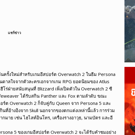
ague of Legends Wild Rift เผยข้อมูลแพตช์ 7.2
LEAGUE OF
ตจึงเติบโตเร็วกว่ากีฬาแบบดั้งเดิม?
ESPORTS
แชร์ข่าว
านกันครั้งใหม่สำหรับเกมอีสปอร์ต Overwatch 2 ในธีม Persona
รงบันดาลใจจากตัวละครเอกจากเกม RPG ยอดนิยมของ Atlus
่ฝ่ายสนับสนุนที่ Blizzard เพิ่งเปิดตัวใน Overwatch 2 ซี
 Lifeweaver ได้รับสกิน Panther และ Fox ตามลำดับ ขณะ
ีสปอร์ต Overwatch 2 ก็จับคู่กับ Queen จาก Persona 5 และ
กินที่อ้างอิงจาก Skull นอกจากของตกแต่งเหล่านี้แล้ว การร่วม
มากมาย เช่น ไฮไลท์อินโทร, เครื่องรางอาวุธ, นามบัตร และอี
rsona 5 ของเกมอีสปอร์ต Overwatch 2 จะได้รับคำชมอย่าง