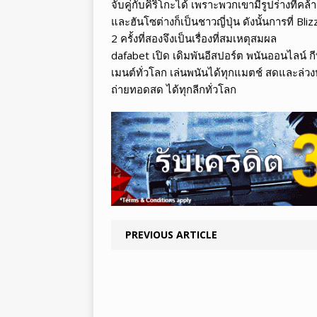
จับคู่กับคิริโกะได้ เพราะพวกเขามีรูปร่างที่คล้
และฮันโซต่างก็เป็นชาวญี่ปุ่น ดังนั้นการที่
2 ครั้งที่สองจึงเป็นเรื่องที่สมเหตุสมผล
dafabet เปิด เดิมพันอีสปอร์ต พนันออนไลน์ 
เมนต์ทั่วโลก เล่นพนันได้ทุกแมตช์ สดและล่วง
ถ่ายทอดสด ได้ทุกลีกทั่วโลก
PREVIOUS ARTICLE