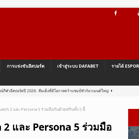
การแข่งขันอีสปอร์ต
เข้าสู่ระบบ DAFABET
รายได้ ESPO
กีฬาอีสปอร์ตปี 2026: ทีมเต็งที่มีโอกาสคว้าแชมป์ทัวร์นาเมนต์ใหญ่
tch 2 และ Persona 5 ร่วมมือกันด้วยสกินทั้ง 5 นี้
ะบบป้องกันการโกง Vanguard On-Demand ของ Riot
LEAGUE OF
 2 และ Persona 5 ร่วมมือ
BG Mobile 4.5 เปลี่ยนโฉม Erangel เป็นโลกแห่งนารูโตะ
PUBG