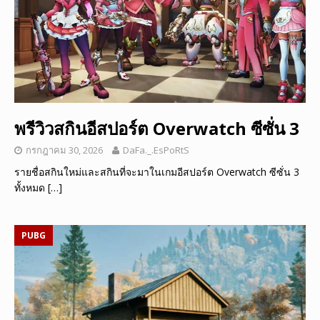
พรีวิวสกินอีสปอร์ต Overwatch ซีซั่น 3
กรกฎาคม 30, 2026
DaFa._.EsPoRtS
รายชื่อสกินใหม่และสกินที่จะมาในเกมอีสปอร์ต Overwatch ซีซั่น 3
ทั้งหมด
[…]
PUBG