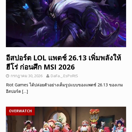
อีสปอร์ต LOL แพตช์ 26.13 เพิ่มพลังให้
ฮีโร่ ก่อนศึก MSI 2026
กรกฎาคม 30, 2026
DaFa._.EsPoRtS
Riot Games ได้ปล่อยตัวอย่างเต็มรูปแบบของแพตช์ 26.13 ของเกม
อีสปอร์ต
[…]
OVERWATCH