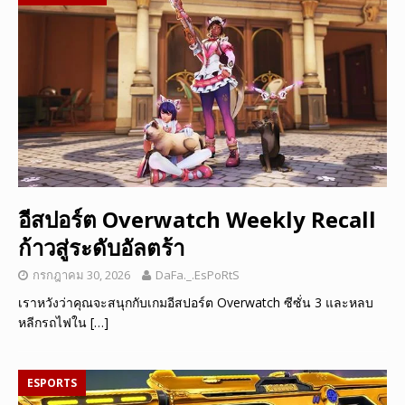
อีสปอร์ต Overwatch Weekly Recall
ก้าวสู่ระดับอัลตร้า
กรกฎาคม 30, 2026
DaFa._.EsPoRtS
เราหวังว่าคุณจะสนุกกับเกมอีสปอร์ต Overwatch ซีซั่น 3 และหลบ
หลีกรถไฟใน
[…]
ESPORTS