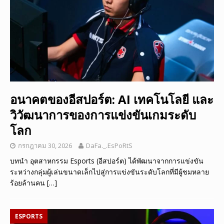
อนาคตของอีสปอร์ต: AI เทคโนโลยี และ
วิวัฒนาการของการแข่งขันเกมระดับ
โลก
กรกฎาคม 30, 2026
DaFa._.EsPoRtS
บทนำ อุตสาหกรรม Esports (อีสปอร์ต) ได้พัฒนาจากการแข่งขัน
ระหว่างกลุ่มผู้เล่นขนาดเล็กไปสู่การแข่งขันระดับโลกที่มีผู้ชมหลาย
ร้อยล้านคน
[…]
ESPORTS