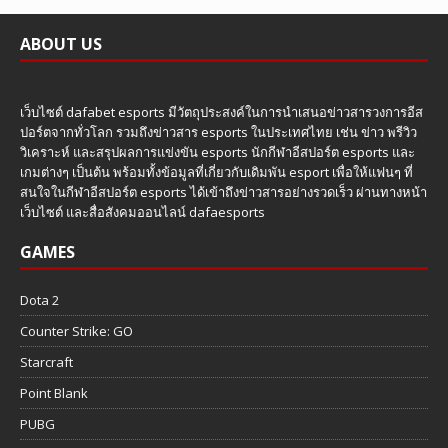
ABOUT US
เว็บไซต์ dafabet esports มีวัตถุประสงค์ในการนำเสนอข่าวสารวงการอีส
ปอร์ตจากทั่วโลก รวมถึงข่าวสาร esports ในประเทศไทย เช่น ข่าว พรีวิว
วิเคราะห์ และสรุปผลการแข่งขัน esports นักกีฬาอีสปอร์ต esports และ
เกมต่างๆ เป็นต้น พร้อมทั้งข้อมูลที่เกี่ยวกับเดิมพัน esport เพื่อให้แฟนๆ ที่
สนใจในกีฬาอีสปอร์ต esports ได้เข้าถึงข่าวสารอย่างรวดเร็ว ผ่านทางหน้า
เว็บไซต์ และสื่อสังคมออนไลน์ dafaesports
GAMES
Dota 2
Counter Strike: GO
Starcraft
Point Blank
PUBG