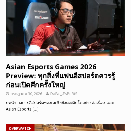
Asian Esports Games 2026
Preview: ทุกสิ่งที่แฟนอีสปอร์ตควรรู้
ก่อนเปิดศึกครั้งใหญ่
กรกฎาคม 30, 2026
DaFa._.EsPoRtS
บทนำ วงการอีสปอร์ตของเอเชียยังคงเติบโตอย่างต่อเนื่อง และ
Asian Esports
[…]
OVERWATCH