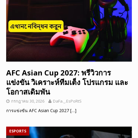
AFC Asian Cup 2027: พรีวิวการ
แข่งขัน วิเคราะห์ทีมเต็ง โปรแกรม และ
โอกาสเดิมพัน
กรกฎาคม 30, 2026
DaFa._.EsPoRtS
การแข่งขัน AFC Asian Cup 2027
[…]
ESPORTS