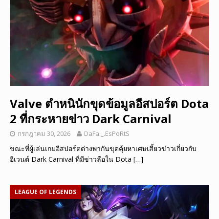
Valve ตำหนินักขุดข้อมูลอีสปอร์ต Dota
2 ที่กระหายข่าว Dark Carnival
กรกฎาคม 30, 2026
DaFa._.EsPoRtS
ขณะที่ผู้เล่นเกมอีสปอร์ตต่างพากันขุดคุ้ยหาเศษเสี้ยวข่าวเกี่ยวกับ
อีเวนต์ Dark Carnival ที่มีข่าวลือใน Dota
[…]
LEAGUE OF LEGENDS