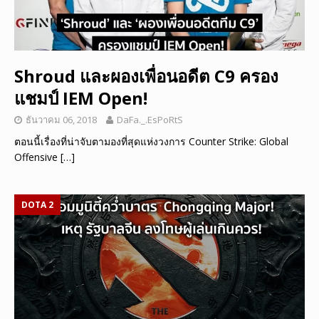
Shroud และผองเพื่อนอดีต C9 ครอง
แชมป์ IEM Open!
ธันวาคม 06, 2018
DaFa._.EsPoRtS
ตอนนี้เรื่องที่น่าจับตามองที่สุดแห่งวงการ Counter Strike: Global
Offensive
[…]
DOTA 2