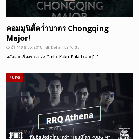
คอมมูนิตี้คว่ำบาตร Chongqing
Major!
ธันวาคม 06, 2018
DaFa._.EsPoRtS
หลังจากเรื่องราวของ Carlo ‘Kuku’ Palad และ
[…]
PUBG