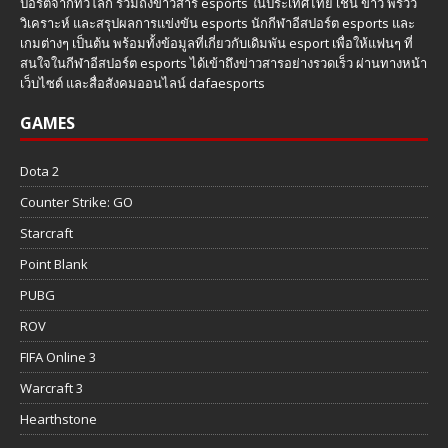
ปอร์ตจากทั่วโลก รวมถึงข่าวสาร esports ในประเทศไทย เช่น ข่าว พรีวิว
วิเคราะห์ และสรุปผลการแข่งขัน esports นักกีฬาอีสปอร์ต esports และ
เกมต่างๆ เป็นต้น พร้อมทั้งข้อมูลที่เกี่ยวกับเดิมพัน esport เพื่อให้แฟนๆ ที่
สนใจในกีฬาอีสปอร์ต esports ได้เข้าถึงข่าวสารอย่างรวดเร็ว ผ่านทางหน้า
เว็บไซต์ และสื่อสังคมออนไลน์ dafaesports
GAMES
Dota 2
Counter Strike: GO
Starcraft
Point Blank
PUBG
ROV
FIFA Online 3
Warcraft 3
Hearthstone