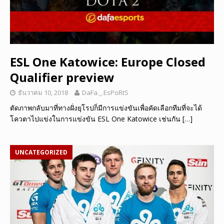
ESL One Katowice: Europe Closed
Qualifier preview
ธันวาคม 10, 2018
DaFa._.EsPoRtS
ตัดภาพกลับมาที่ทางฝั่งยุโรปก็มีการแข่งขันเพื่อคัดเลือกทีมที่จะได้
โควตาไปแข่งในการแข่งขัน ESL One Katowice เช่นกัน
[…]
UNCATEGORIZED