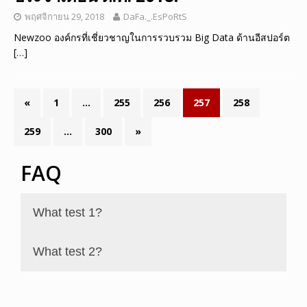
พฤศจิกายน 29, 2018
DaFa._.EsPoRtS
Newzoo องค์กรที่เชี่ยวชาญในการรวบรวม Big Data ด้านอีสปอร์ต
[…]
«
1
…
255
256
257
258
259
…
300
»
FAQ
What test 1?
What test 2?