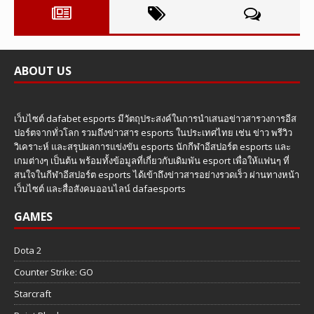
ABOUT US
เว็บไซต์ dafabet esports มีวัตถุประสงค์ในการนำเสนอข่าวสารวงการอีส
ปอร์ตจากทั่วโลก รวมถึงข่าวสาร esports ในประเทศไทย เช่น ข่าว พรีวิว
วิเคราะห์ และสรุปผลการแข่งขัน esports นักกีฬาอีสปอร์ต esports และ
เกมต่างๆ เป็นต้น พร้อมทั้งข้อมูลที่เกี่ยวกับเดิมพัน esport เพื่อให้แฟนๆ ที่
สนใจในกีฬาอีสปอร์ต esports ได้เข้าถึงข่าวสารอย่างรวดเร็ว ผ่านทางหน้า
เว็บไซต์ และสื่อสังคมออนไลน์ dafaesports
GAMES
Dota 2
Counter Strike: GO
Starcraft