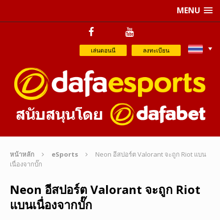
MENU
เล่นตอนนี
ลงทะเบียน
หน้าหลัก
eSports
Neon อีสปอร์ต Valorant จะถูก Riot แบน
เนื่องจากบั๊ก
Neon อีสปอร์ต Valorant จะถูก Riot
แบนเนื่องจากบั๊ก