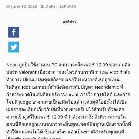
June 12, 2026
DaFa._.EsPoRtS
แชร์ข่าว
Neon ถูกปิดใช้งานบน PC จนกว่าจะถึงแพตช์ 12.09 ของเกมอีส
ปอร์ต Valorant เนื่องจาก “ช่องโหว่ด้านกราฟิก” และ Riot กำลัง
ทำการเปลี่ยนแปลงชุดสกิลของเธอในระหว่างที่เธอถูกแบน
ในที่สุด Riot Games ก็กำลังจัดการกับปัญหา Neondemic ที่
กำลังระบาดในเกมอีสปอร์ต Valorant การวิ่ง การสไลด์ และการ
โจมตี Judge อาจกลายเป็นอดีตไปแล้ว แต่สตูดิโอยังไม่ได้เปิด
เผยรายละเอียดเกี่ยวกับสิ่งที่พวกเขาเตรียมไว้สำหรับตัวละคร
ความเร็วสูงนี้ในแพตช์ 12.09 ที่กำลังจะมาถึง สิ่งที่เราทราบใน
ตอนนี้คือเธอถูกแบนจนกว่าจะสิ้นสุดแพตช์ปัจจุบันเนื่องจากบั๊กที่
ทำให้เกมเล่นไม่ได้ ซึ่งเอาจริงๆ แล้วเป็นข่าวดีสำหรับทุกคนที่
เกี่ยวข้อง ยกเว้นผู้เล่น Neon